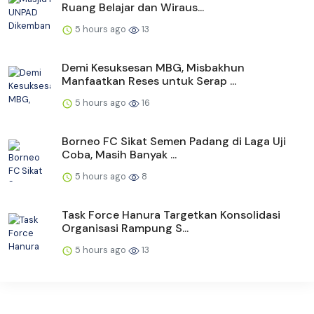
Ruang Belajar dan Wiraus...
5 hours ago
13
Demi Kesuksesan MBG, Misbakhun
Manfaatkan Reses untuk Serap ...
5 hours ago
16
Borneo FC Sikat Semen Padang di Laga Uji
Coba, Masih Banyak ...
5 hours ago
8
Task Force Hanura Targetkan Konsolidasi
Organisasi Rampung S...
5 hours ago
13