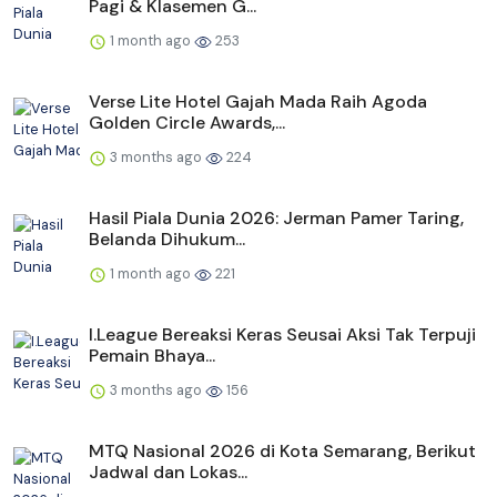
Pagi & Klasemen G...
1 month ago
253
Verse Lite Hotel Gajah Mada Raih Agoda
Golden Circle Awards,...
3 months ago
224
Hasil Piala Dunia 2026: Jerman Pamer Taring,
Belanda Dihukum...
1 month ago
221
I.League Bereaksi Keras Seusai Aksi Tak Terpuji
Pemain Bhaya...
3 months ago
156
MTQ Nasional 2026 di Kota Semarang, Berikut
Jadwal dan Lokas...