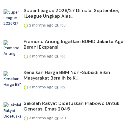
Super League 2026/27 Dimulai September,
I.League Ungkap Alas...
2 months ago
136
Pramono Anung Ingatkan BUMD Jakarta Agar
Berani Ekspansi
3 months ago
133
Kenaikan Harga BBM Non-Subsidi Bikin
Masyarakat Beralih ke K...
3 months ago
132
Sekolah Rakyat Dicetuskan Prabowo Untuk
Generasi Emas 2045
3 months ago
130