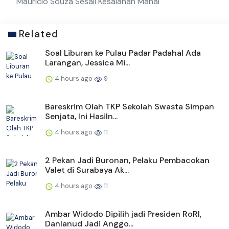
Mauricio Souza Sesali Kesalahan Mahal
Related
Soal Liburan ke Pulau Padar Padahal Ada
Larangan, Jessica Mi...
4 hours ago
9
Bareskrim Olah TKP Sekolah Swasta Simpan
Senjata, Ini Hasiln...
4 hours ago
11
2 Pekan Jadi Buronan, Pelaku Pembacokan
Valet di Surabaya Ak...
4 hours ago
11
Ambar Widodo Dipilih jadi Presiden RoRI,
Danlanud Jadi Anggo...