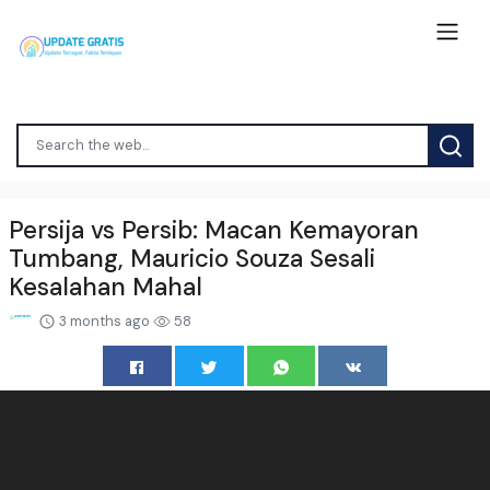
Persija vs Persib: Macan Kemayoran
Tumbang, Mauricio Souza Sesali
Kesalahan Mahal
3 months ago
58