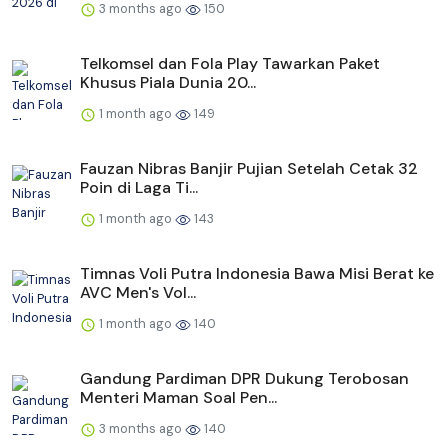
3 months ago
150
Telkomsel dan Fola Play Tawarkan Paket
Khusus Piala Dunia 20...
1 month ago
149
Fauzan Nibras Banjir Pujian Setelah Cetak 32
Poin di Laga Ti...
1 month ago
143
Timnas Voli Putra Indonesia Bawa Misi Berat ke
AVC Men's Vol...
1 month ago
140
Gandung Pardiman DPR Dukung Terobosan
Menteri Maman Soal Pen...
3 months ago
140