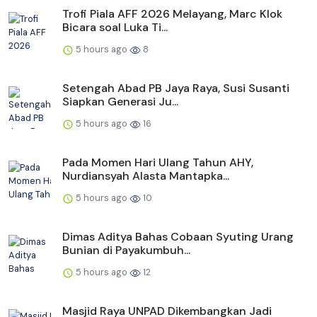
Trofi Piala AFF 2026 Melayang, Marc Klok
Bicara soal Luka Ti...
5 hours ago
8
Setengah Abad PB Jaya Raya, Susi Susanti
Siapkan Generasi Ju...
5 hours ago
16
Pada Momen Hari Ulang Tahun AHY,
Nurdiansyah Alasta Mantapka...
5 hours ago
10
Dimas Aditya Bahas Cobaan Syuting Urang
Bunian di Payakumbuh...
5 hours ago
12
Masjid Raya UNPAD Dikembangkan Jadi