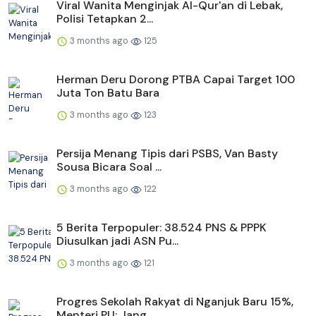
Viral Wanita Menginjak Al-Qur'an di Lebak,
Polisi Tetapkan 2...
3 months ago
125
Herman Deru Dorong PTBA Capai Target 100
Juta Ton Batu Bara
3 months ago
123
Persija Menang Tipis dari PSBS, Van Basty
Sousa Bicara Soal ...
3 months ago
122
5 Berita Terpopuler: 38.524 PNS & PPPK
Diusulkan jadi ASN Pu...
3 months ago
121
Progres Sekolah Rakyat di Nganjuk Baru 15%,
Menteri PU: Jang...