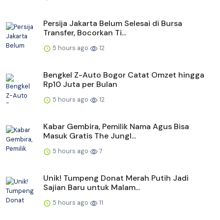
Persija Jakarta Belum Selesai di Bursa
Transfer, Bocorkan Ti...
5 hours ago
12
Bengkel Z-Auto Bogor Catat Omzet hingga
Rp10 Juta per Bulan
5 hours ago
12
Kabar Gembira, Pemilik Nama Agus Bisa
Masuk Gratis The Jungl...
5 hours ago
7
Unik! Tumpeng Donat Merah Putih Jadi
Sajian Baru untuk Malam...
5 hours ago
11