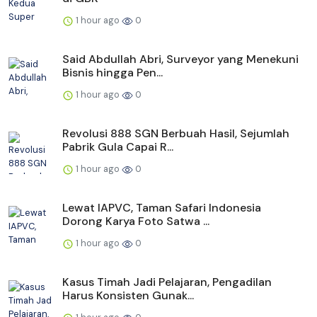
1 hour ago
0
Said Abdullah Abri, Surveyor yang Menekuni
Bisnis hingga Pen...
1 hour ago
0
Revolusi 888 SGN Berbuah Hasil, Sejumlah
Pabrik Gula Capai R...
1 hour ago
0
Lewat IAPVC, Taman Safari Indonesia
Dorong Karya Foto Satwa ...
1 hour ago
0
Kasus Timah Jadi Pelajaran, Pengadilan
Harus Konsisten Gunak...