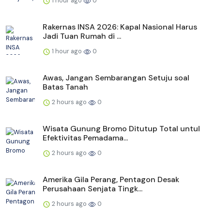
1 hour ago
0
Rakernas INSA 2026: Kapal Nasional Harus
Jadi Tuan Rumah di ...
1 hour ago
0
Awas, Jangan Sembarangan Setuju soal
Batas Tanah
2 hours ago
0
Wisata Gunung Bromo Ditutup Total untul
Efektivitas Pemadama...
2 hours ago
0
Amerika Gila Perang, Pentagon Desak
Perusahaan Senjata Tingk...
2 hours ago
0