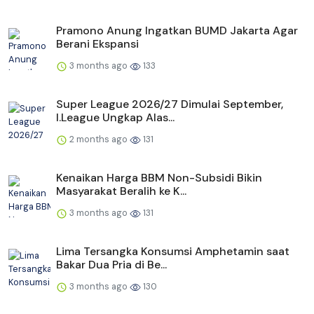
Pramono Anung Ingatkan BUMD Jakarta Agar
Berani Ekspansi
3 months ago
133
Super League 2026/27 Dimulai September,
I.League Ungkap Alas...
2 months ago
131
Kenaikan Harga BBM Non-Subsidi Bikin
Masyarakat Beralih ke K...
3 months ago
131
Lima Tersangka Konsumsi Amphetamin saat
Bakar Dua Pria di Be...
3 months ago
130