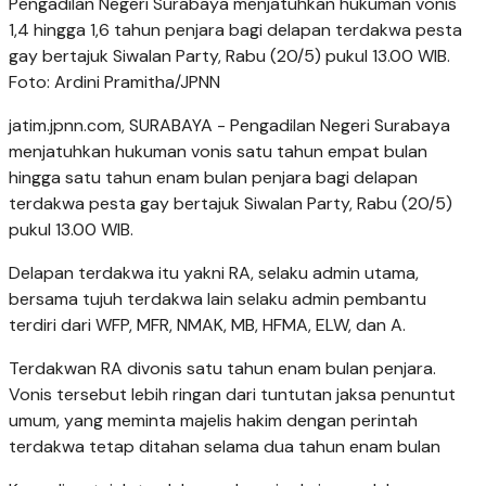
Pengadilan Negeri Surabaya menjatuhkan hukuman vonis
1,4 hingga 1,6 tahun penjara bagi delapan terdakwa pesta
gay bertajuk Siwalan Party, Rabu (20/5) pukul 13.00 WIB.
Foto: Ardini Pramitha/JPNN
jatim.jpnn.com
, SURABAYA - Pengadilan Negeri Surabaya
menjatuhkan hukuman vonis satu tahun empat bulan
hingga satu tahun enam bulan penjara bagi delapan
terdakwa pesta gay bertajuk Siwalan Party, Rabu (20/5)
pukul 13.00 WIB.
Delapan terdakwa itu yakni RA, selaku admin utama,
bersama tujuh terdakwa lain selaku admin pembantu
terdiri dari WFP, MFR, NMAK, MB, HFMA, ELW, dan A.
Terdakwan RA divonis satu tahun enam bulan penjara.
Vonis tersebut lebih ringan dari tuntutan jaksa penuntut
umum, yang meminta majelis hakim dengan perintah
terdakwa tetap ditahan selama dua tahun enam bulan