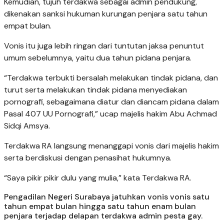
Kemudian, tujuh terdakwa sebagai admin pendukung,
dikenakan sanksi hukuman kurungan penjara satu tahun
empat bulan.
Vonis itu juga lebih ringan dari tuntutan jaksa penuntut
umum sebelumnya, yaitu dua tahun pidana penjara.
“Terdakwa terbukti bersalah melakukan tindak pidana, dan
turut serta melakukan tindak pidana menyediakan
pornografi, sebagaimana diatur dan diancam pidana dalam
Pasal 407 UU Pornografi,” ucap majelis hakim Abu Achmad
Sidqi Amsya.
Terdakwa RA langsung menanggapi vonis dari majelis hakim
serta berdiskusi dengan penasihat hukumnya.
“Saya pikir pikir dulu yang mulia,” kata Terdakwa RA.
Pengadilan Negeri Surabaya jatuhkan vonis vonis satu
tahun empat bulan hingga satu tahun enam bulan
penjara terjadap delapan terdakwa admin pesta gay.