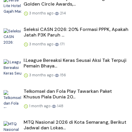
Golden Circle Awards,...
3 months ago
214
Seleksi CASN 2026: 20% Formasi PPPK, Apakah
Jatah P3K Paruh ...
3 months ago
171
I.League Bereaksi Keras Seusai Aksi Tak Terpuji
Pemain Bhaya...
3 months ago
156
Telkomsel dan Fola Play Tawarkan Paket
Khusus Piala Dunia 20...
1 month ago
148
MTQ Nasional 2026 di Kota Semarang, Berikut
Jadwal dan Lokas...