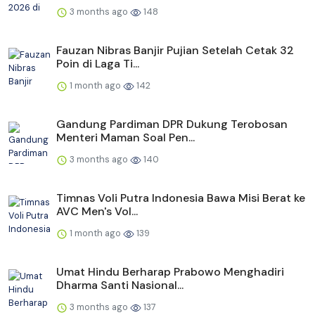
3 months ago
148
Fauzan Nibras Banjir Pujian Setelah Cetak 32
Poin di Laga Ti...
1 month ago
142
Gandung Pardiman DPR Dukung Terobosan
Menteri Maman Soal Pen...
3 months ago
140
Timnas Voli Putra Indonesia Bawa Misi Berat ke
AVC Men's Vol...
1 month ago
139
Umat Hindu Berharap Prabowo Menghadiri
Dharma Santi Nasional...
3 months ago
137