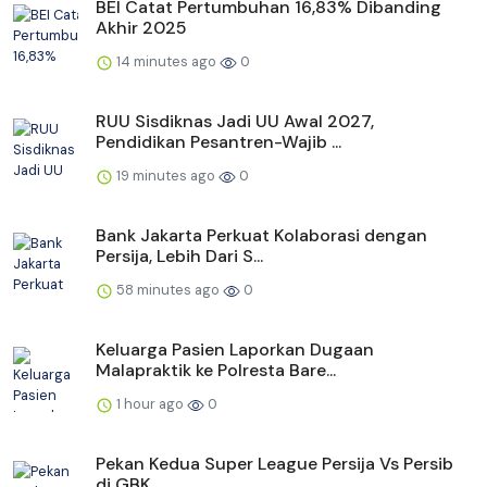
BEI Catat Pertumbuhan 16,83% Dibanding
Akhir 2025
14 minutes ago
0
RUU Sisdiknas Jadi UU Awal 2027,
Pendidikan Pesantren-Wajib ...
19 minutes ago
0
Bank Jakarta Perkuat Kolaborasi dengan
Persija, Lebih Dari S...
58 minutes ago
0
Keluarga Pasien Laporkan Dugaan
Malapraktik ke Polresta Bare...
1 hour ago
0
Pekan Kedua Super League Persija Vs Persib
di GBK