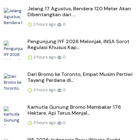
Jelang 17 Agustus, Bendera 120 Meter Akan
Dibentangkan dari ...
2 hours ago
0
Pengunjung IYF 2026 Melonjak, INSA Sorot
Regulasi Khusus Kap...
2 hours ago
0
Dari Bromo ke Toronto, Empat Musim Pertiwi
Tayang Perdana di...
3 hours ago
0
Karhutla Gunung Bromo Membakar 176
Hektare, Api Terus Menjal...
3 hours ago
0
IYF 2026: Indonesia Pacu Wisata Yacht,