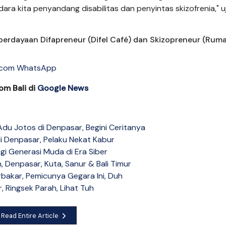
ra kita penyandang disabilitas dan penyintas skizofrenia," u
erdayaan Difapreneur (Difel Café) dan Skizopreneur (Rum
om Bali di
Google News
u Jotos di Denpasar, Begini Ceritanya
i Denpasar, Pelaku Nekat Kabur
i Generasi Muda di Era Siber
 Denpasar, Kuta, Sanur & Bali Timur
bakar, Pemicunya Gegara Ini, Duh
, Ringsek Parah, Lihat Tuh
Read Entire Article