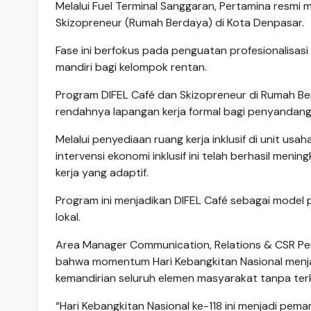
Melalui Fuel Terminal Sanggaran, Pertamina resmi
Skizopreneur (Rumah Berdaya) di Kota Denpasar.
Fase ini berfokus pada penguatan profesionalisas
mandiri bagi kelompok rentan.
Program DIFEL Café dan Skizopreneur di Rumah Be
rendahnya lapangan kerja formal bagi penyandang d
Melalui penyediaan ruang kerja inklusif di unit 
intervensi ekonomi inklusif ini telah berhasil men
kerja yang adaptif.
Program ini menjadikan DIFEL Café sebagai model 
lokal.
Area Manager Communication, Relations & CSR Pe
bahwa momentum Hari Kebangkitan Nasional menja
kemandirian seluruh elemen masyarakat tanpa terk
“Hari Kebangkitan Nasional ke-118 ini menjadi pem