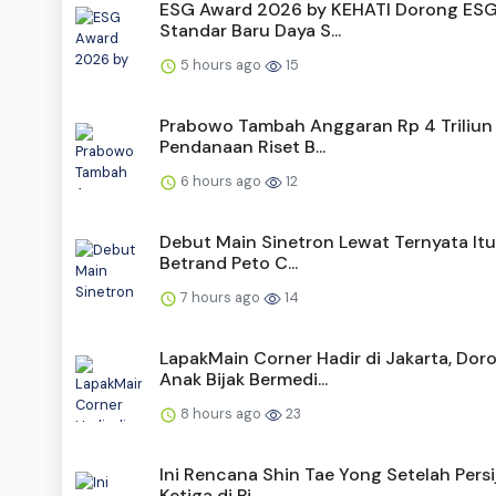
ESG Award 2026 by KEHATI Dorong ESG
Standar Baru Daya S...
5 hours ago
15
Prabowo Tambah Anggaran Rp 4 Triliun
Pendanaan Riset B...
6 hours ago
12
Debut Main Sinetron Lewat Ternyata Itu
Betrand Peto C...
7 hours ago
14
LapakMain Corner Hadir di Jakarta, Dor
Anak Bijak Bermedi...
8 hours ago
23
Ini Rencana Shin Tae Yong Setelah Persij
Ketiga di Pi...