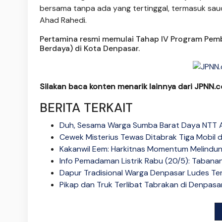
bersama tanpa ada yang tertinggal, termasuk sauda
Ahad Rahedi.
Pertamina resmi memulai Tahap IV Program Pemb
Berdaya) di Kota Denpasar.
Silakan baca konten menarik lainnya dari JPNN.c
BERITA
TERKAIT
Duh, Sesama Warga Sumba Barat Daya NTT Ad
Cewek Misterius Tewas Ditabrak Tiga Mobil d
Kakanwil Eem: Harkitnas Momentum Melindung
Info Pemadaman Listrik Rabu (20/5): Tabanan,
Dapur Tradisional Warga Denpasar Ludes Ter
Pikap dan Truk Terlibat Tabrakan di Denpasar