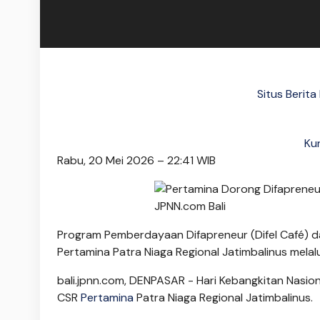
Situs Berit
Ku
Rabu, 20 Mei 2026 – 22:41 WIB
Program Pemberdayaan Difapreneur (Difel Café) d
Pertamina Patra Niaga Regional Jatimbalinus melal
bali.jpnn.com
, DENPASAR - Hari Kebangkitan Nasion
CSR
Pertamina
Patra Niaga Regional Jatimbalinus.