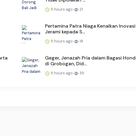
9 hours ago
21
Pertamina Patra Niaga Kenalkan Inovasi
Jerami kepada S...
9 hours ago
18
arta
Geger, Jenazah Pria dalam Bagasi Hond
di Grobogan, Did...
9 hours ago
39