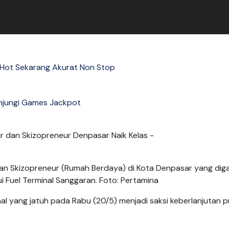
a Hot Sekarang Akurat Non Stop
njungi Games Jackpot
an Skizopreneur (Rumah Berdaya) di Kota Denpasar yang dig
ui Fuel Terminal Sanggaran. Foto: Pertamina
al yang jatuh pada Rabu (20/5) menjadi saksi keberlanjutan 