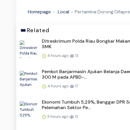
Homepage
Local
Pertamina Dorong Difapre
Related
Ditreskrimum Polda Riau Bongkar Maka
SMK
4 hours ago
13
Pemkot Banjarmasin Ajukan Belanja Dae
300 M pada APBD-...
4 hours ago
17
Ekonomi Tumbuh 5,29%, Banggar DPR S
Pelemahan Sektor Pe...
5 hours ago
13