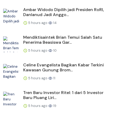
Ambar Widodo Dipilih jadi Presiden RoRI,
Danlanud Jadi Anggo...
5 hours ago
14
Mendiktisaintek Brian Temui Salah Satu
Penerima Beasiswa Gar...
5 hours ago
10
Celine Evangelista Bagikan Kabar Terkini
Kawasan Gunung Brom...
5 hours ago
11
Tren Baru Investor Ritel: 1 dari 5 Investor
Baru Pluang Liri...
5 hours ago
19