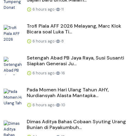
6 hours ago
11
Trofi Piala AFF 2026 Melayang, Marc Klok
Bicara soal Luka Ti...
6 hours ago
8
Setengah Abad PB Jaya Raya, Susi Susanti
Siapkan Generasi Ju...
6 hours ago
16
Pada Momen Hari Ulang Tahun AHY,
Nurdiansyah Alasta Mantapka...
6 hours ago
10
Dimas Aditya Bahas Cobaan Syuting Urang
Bunian di Payakumbuh...