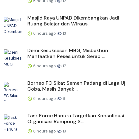
6 hours ago
12
Masjid Raya UNPAD Dikembangkan Jadi
Ruang Belajar dan Wiraus...
6 hours ago
13
Demi Kesuksesan MBG, Misbakhun
Manfaatkan Reses untuk Serap ...
6 hours ago
17
Borneo FC Sikat Semen Padang di Laga Uji
Coba, Masih Banyak ...
6 hours ago
8
Task Force Hanura Targetkan Konsolidasi
Organisasi Rampung S...
6 hours ago
13