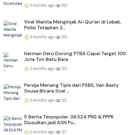
3 months ago
130
Viral Wanita Menginjak Al-Qur'an di Lebak,
Polisi Tetapkan 2...
3 months ago
125
Herman Deru Dorong PTBA Capai Target 100
Juta Ton Batu Bara
3 months ago
123
Persija Menang Tipis dari PSBS, Van Basty
Sousa Bicara Soal ...
3 months ago
122
5 Berita Terpopuler: 38.524 PNS & PPPK
Diusulkan jadi ASN Pu...
3 months ago
121