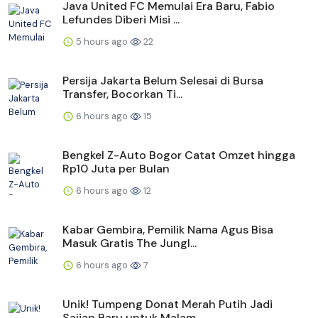
Java United FC Memulai Era Baru, Fabio
Lefundes Diberi Misi ...
5 hours ago
22
Persija Jakarta Belum Selesai di Bursa
Transfer, Bocorkan Ti...
6 hours ago
15
Bengkel Z-Auto Bogor Catat Omzet hingga
Rp10 Juta per Bulan
6 hours ago
12
Kabar Gembira, Pemilik Nama Agus Bisa
Masuk Gratis The Jungl...
6 hours ago
7
Unik! Tumpeng Donat Merah Putih Jadi
Sajian Baru untuk Malam...