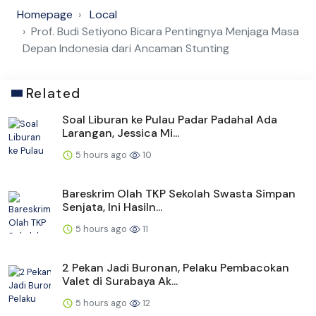
Homepage
Local
Prof. Budi Setiyono Bicara Pentingnya Menjaga Masa
Depan Indonesia dari Ancaman Stunting
Related
Soal Liburan ke Pulau Padar Padahal Ada
Larangan, Jessica Mi...
5 hours ago
10
Bareskrim Olah TKP Sekolah Swasta Simpan
Senjata, Ini Hasiln...
5 hours ago
11
2 Pekan Jadi Buronan, Pelaku Pembacokan
Valet di Surabaya Ak...
5 hours ago
12