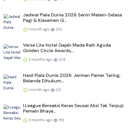
Jadwal Piala Dunia 2026 Senin Malam-Selasa
Pagi & Klasemen G...
1 month ago
253
Verse Lite Hotel Gajah Mada Raih Agoda
Golden Circle Awards,...
3 months ago
224
Hasil Piala Dunia 2026: Jerman Pamer Taring,
Belanda Dihukum...
1 month ago
221
I.League Bereaksi Keras Seusai Aksi Tak Terpuji
Pemain Bhaya...
3 months ago
156