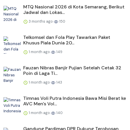
MTQ Nasional 2026 di Kota Semarang, Berikut
Jadwal dan Lokas...
3 months ago
150
Telkomsel dan Fola Play Tawarkan Paket
Khusus Piala Dunia 20...
1 month ago
149
Fauzan Nibras Banjir Pujian Setelah Cetak 32
Poin di Laga Ti...
1 month ago
143
Timnas Voli Putra Indonesia Bawa Misi Berat ke
AVC Men's Vol...
1 month ago
140
Gandung Pardiman DPR Dukung Terobosan