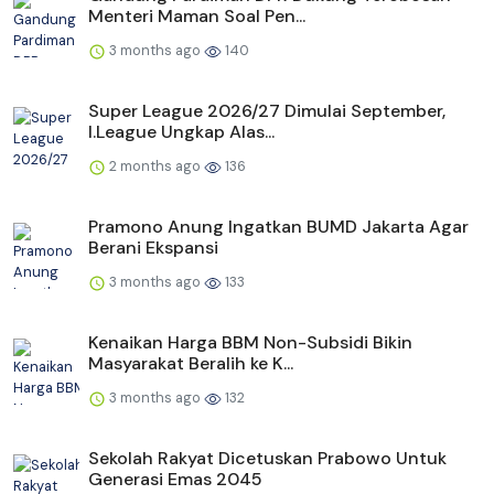
Menteri Maman Soal Pen...
3 months ago
140
Super League 2026/27 Dimulai September,
I.League Ungkap Alas...
2 months ago
136
Pramono Anung Ingatkan BUMD Jakarta Agar
Berani Ekspansi
3 months ago
133
Kenaikan Harga BBM Non-Subsidi Bikin
Masyarakat Beralih ke K...
3 months ago
132
Sekolah Rakyat Dicetuskan Prabowo Untuk
Generasi Emas 2045