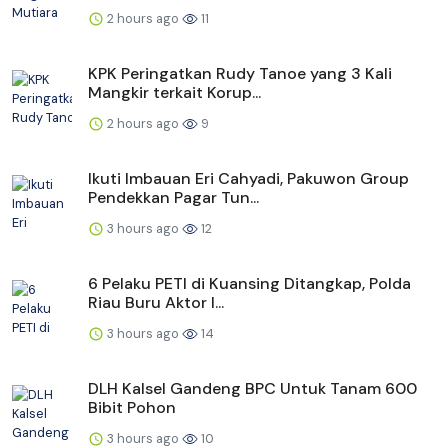
2 hours ago
11
KPK Peringatkan Rudy Tanoe yang 3 Kali
Mangkir terkait Korup...
2 hours ago
9
Ikuti Imbauan Eri Cahyadi, Pakuwon Group
Pendekkan Pagar Tun...
3 hours ago
12
6 Pelaku PETI di Kuansing Ditangkap, Polda
Riau Buru Aktor I...
3 hours ago
14
DLH Kalsel Gandeng BPC Untuk Tanam 600
Bibit Pohon
3 hours ago
10