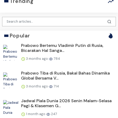
Trending
Popular
Prabowo Bertemu Vladimir Putin di Rusia,
Bicarakan Hal Sanga...
3 months ago
784
Prabowo Tiba di Rusia, Bakal Bahas Dinamika
Global Bersama V...
3 months ago
714
Jadwal Piala Dunia 2026 Senin Malam-Selasa
Pagi & Klasemen G...
1 month ago
247