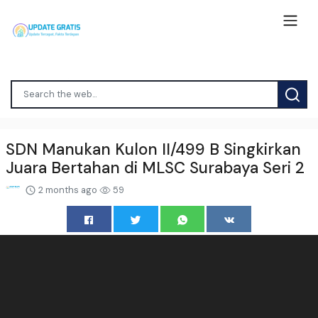
SDN Manukan Kulon II/499 B Singkirkan
Juara Bertahan di MLSC Surabaya Seri 2
2 months ago
59