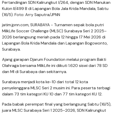
Pertandingan SDN Kalirungkut I/264, dengan SDN Manukan
Kulon II/499 B di Lapangan Bola Jala Krida Mandala, Sabtu
(16/5). Foto: Arry Saputra/JPNN
jatim.jpnn.com
, SURABAYA - Turnamen sepak bola putri
MilkLife Soccer Challenge (MLSC) Surabaya Seri 2 2025–
2026 berlangsung meriah pada 12 hingga 17 Mei 2026 di
Lapangan Bola Krida Mandala dan Lapangan Bogowonto,
Surabaya.
Ajang garapan Djarum Foundation melalui program Bakti
Olahraga bersama MilkLife ini diikuti 1.620 siswi dari 78 SD
dan MI di Surabaya dan sekitarnya.
Surabaya menjadi kota ke-10 dari total 12 kota
penyelenggara MLSC Seri 2 musim ini. Para peserta terbagi
dalam 73 tim kategori KU 10 dan 77 tim kategori KU 12.
Pada babak perempat final yang berlangsung Sabtu (16/5),
juara MLSC Surabaya Seri 1 2025–2026, SDN Kalirungkut