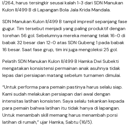
I/264, harus tersingkir seusai kalah 1-3 dari SDN Manukan
Kulon II/499 B di Lapangan Bola Jala Krida Mandala.
SDN Manukan Kulon II/499 B tampil impresif sepanjang fase
gugur. Tim tersebut menjadi yang paling produktif dengan
torehan 56 gol. Sebelumnya mereka menang telak 16-0 di
babak 32 besar dan 12-0 atas SDN Gubeng 1 pada babak
16 besar. Saat fase grup, tim ini juga mengoleksi 25 gol.
Pelatih SDN Manukan Kulon II/499 B Hamka Dwi Subekti
mengatakan konsistensi permainan anak asuhnya tidak
lepas dari persiapan matang sebelum turnamen dimulai.
“Untuk performa para pemain pastinya harus selalu siap.
Kami sudah melakukan persiapan dari awal dengan
intensitas latihan konsisten. Saya selalu tekankan kepada
para pemain bahwa latihan itu tidak hanya di lapangan.
Untuk menambah skill memang harus menambah porsi
latihan di rumah,” ujar Hamka, Sabtu (16/5).