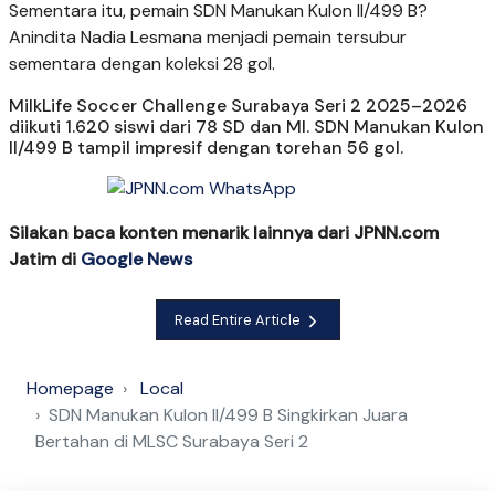
Sementara itu, pemain SDN Manukan Kulon II/499 B?
Anindita Nadia Lesmana menjadi pemain tersubur
sementara dengan koleksi 28 gol.
MilkLife Soccer Challenge Surabaya Seri 2 2025–2026
diikuti 1.620 siswi dari 78 SD dan MI. SDN Manukan Kulon
II/499 B tampil impresif dengan torehan 56 gol.
Silakan baca konten menarik lainnya dari JPNN.com
Jatim di
Google News
Read Entire Article
Homepage
Local
SDN Manukan Kulon II/499 B Singkirkan Juara
Bertahan di MLSC Surabaya Seri 2