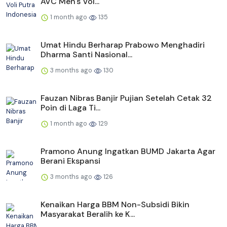
AVC Men's Vol...
1 month ago
135
Umat Hindu Berharap Prabowo Menghadiri
Dharma Santi Nasional...
3 months ago
130
Fauzan Nibras Banjir Pujian Setelah Cetak 32
Poin di Laga Ti...
1 month ago
129
Pramono Anung Ingatkan BUMD Jakarta Agar
Berani Ekspansi
3 months ago
126
Kenaikan Harga BBM Non-Subsidi Bikin
Masyarakat Beralih ke K...