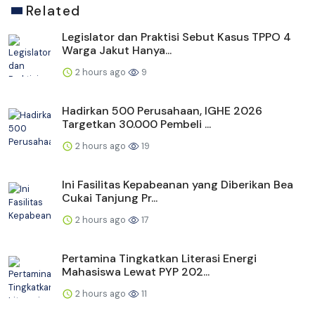
Related
Legislator dan Praktisi Sebut Kasus TPPO 4
Warga Jakut Hanya...
2 hours ago
9
Hadirkan 500 Perusahaan, IGHE 2026
Targetkan 30.000 Pembeli ...
2 hours ago
19
Ini Fasilitas Kepabeanan yang Diberikan Bea
Cukai Tanjung Pr...
2 hours ago
17
Pertamina Tingkatkan Literasi Energi
Mahasiswa Lewat PYP 202...
2 hours ago
11