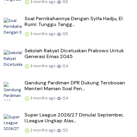
3 months ago
126
Soal Pernikahannya Dengan Syifa Hadju, El
Rumi: Tunggu Tangg...
3 months ago
125
Sekolah Rakyat Dicetuskan Prabowo Untuk
Generasi Emas 2045
3 months ago
124
Gandung Pardiman DPR Dukung Terobosan
Menteri Maman Soal Pen...
3 months ago
124
Super League 2026/27 Dimulai September,
I.League Ungkap Alas...
2 months ago
123