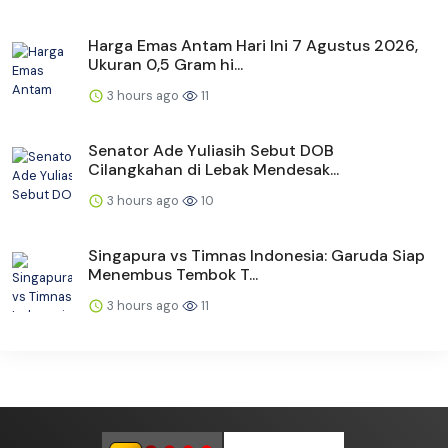
Harga Emas Antam Hari Ini 7 Agustus 2026,
Ukuran 0,5 Gram hi...
3 hours ago
11
Senator Ade Yuliasih Sebut DOB
Cilangkahan di Lebak Mendesak...
3 hours ago
10
Singapura vs Timnas Indonesia: Garuda Siap
Menembus Tembok T...
3 hours ago
11