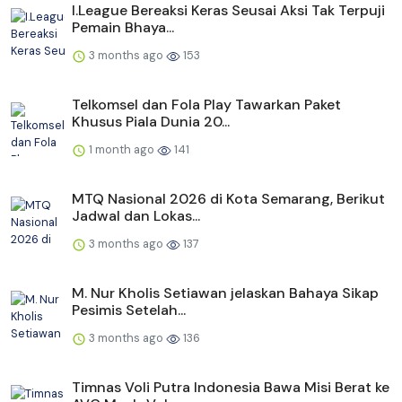
I.League Bereaksi Keras Seusai Aksi Tak Terpuji
Pemain Bhaya...
3 months ago
153
Telkomsel dan Fola Play Tawarkan Paket
Khusus Piala Dunia 20...
1 month ago
141
MTQ Nasional 2026 di Kota Semarang, Berikut
Jadwal dan Lokas...
3 months ago
137
M. Nur Kholis Setiawan jelaskan Bahaya Sikap
Pesimis Setelah...
3 months ago
136
Timnas Voli Putra Indonesia Bawa Misi Berat ke