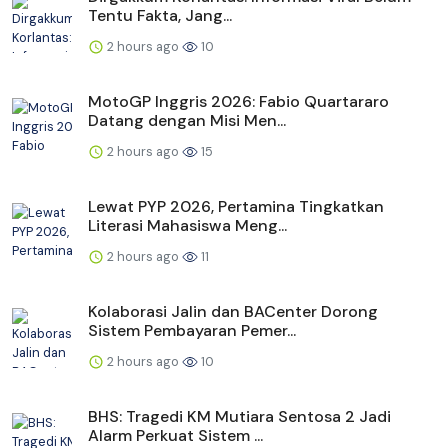
Tentu Fakta, Jang...
2 hours ago
10
MotoGP Inggris 2026: Fabio Quartararo
Datang dengan Misi Men...
2 hours ago
15
Lewat PYP 2026, Pertamina Tingkatkan
Literasi Mahasiswa Meng...
2 hours ago
11
Kolaborasi Jalin dan BACenter Dorong
Sistem Pembayaran Pemer...
2 hours ago
10
BHS: Tragedi KM Mutiara Sentosa 2 Jadi
Alarm Perkuat Sistem ...