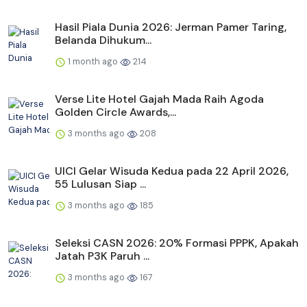
Hasil Piala Dunia 2026: Jerman Pamer Taring,
Belanda Dihukum...
1 month ago
214
Verse Lite Hotel Gajah Mada Raih Agoda
Golden Circle Awards,...
3 months ago
208
UICI Gelar Wisuda Kedua pada 22 April 2026,
55 Lulusan Siap ...
3 months ago
185
Seleksi CASN 2026: 20% Formasi PPPK, Apakah
Jatah P3K Paruh ...
3 months ago
167