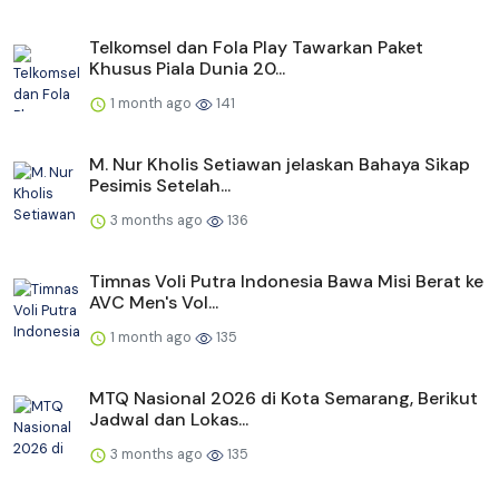
Telkomsel dan Fola Play Tawarkan Paket
Khusus Piala Dunia 20...
1 month ago
141
M. Nur Kholis Setiawan jelaskan Bahaya Sikap
Pesimis Setelah...
3 months ago
136
Timnas Voli Putra Indonesia Bawa Misi Berat ke
AVC Men's Vol...
1 month ago
135
MTQ Nasional 2026 di Kota Semarang, Berikut
Jadwal dan Lokas...
3 months ago
135