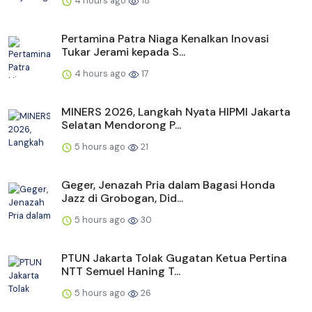
4 hours ago
18
Pertamina Patra Niaga Kenalkan Inovasi
Tukar Jerami kepada S...
4 hours ago
17
MINERS 2026, Langkah Nyata HIPMI Jakarta
Selatan Mendorong P...
5 hours ago
21
Geger, Jenazah Pria dalam Bagasi Honda
Jazz di Grobogan, Did...
5 hours ago
30
PTUN Jakarta Tolak Gugatan Ketua Pertina
NTT Semuel Haning T...
5 hours ago
26