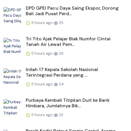
DPD GPEI Pacu Daya Saing Ekspor, Dorong
Bali Jadi Pusat Perd...
5 hours ago
25
Tri Tito Ajak Pelajar Biak Numfor Cintai
Tanah Air Lewat Pem...
5 hours ago
26
Inilah 17 Kepala Sekolah Nasional
Terintegrasi Perdana yang ...
5 hours ago
24
Purbaya Kembali Titipkan Duit ke Bank
Himbara, Jumlahnya Bik...
5 hours ago
23
Persik Kediri Rekrut Sergio Castel, Aroma