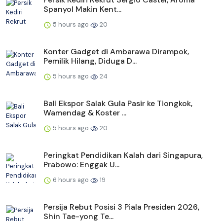
Spanyol Makin Kent...
5 hours ago
20
Konter Gadget di Ambarawa Dirampok,
Pemilik Hilang, Diduga D...
5 hours ago
24
Bali Ekspor Salak Gula Pasir ke Tiongkok,
Wamendag & Koster ...
5 hours ago
20
Peringkat Pendidikan Kalah dari Singapura,
Prabowo: Enggak U...
6 hours ago
19
Persija Rebut Posisi 3 Piala Presiden 2026,
Shin Tae-yong Te...