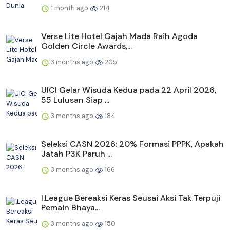
1 month ago
214
Verse Lite Hotel Gajah Mada Raih Agoda
Golden Circle Awards,...
3 months ago
205
UICI Gelar Wisuda Kedua pada 22 April 2026,
55 Lulusan Siap ...
3 months ago
184
Seleksi CASN 2026: 20% Formasi PPPK, Apakah
Jatah P3K Paruh ...
3 months ago
166
I.League Bereaksi Keras Seusai Aksi Tak Terpuji
Pemain Bhaya...
3 months ago
150