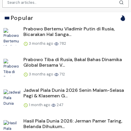
Popular
Prabowo Bertemu Vladimir Putin di Rusia,
Bicarakan Hal Sanga...
3 months ago
782
Prabowo Tiba di Rusia, Bakal Bahas Dinamika
Global Bersama V...
3 months ago
712
Jadwal Piala Dunia 2026 Senin Malam-Selasa
Pagi & Klasemen G...
1 month ago
247
Hasil Piala Dunia 2026: Jerman Pamer Taring,
Belanda Dihukum...