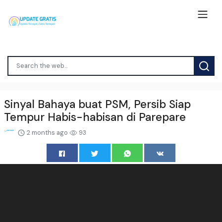
Sinyal Bahaya buat PSM, Persib Siap
Tempur Habis-habisan di Parepare
2 months ago
93