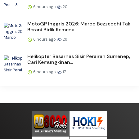
6 hours ago
20
MotoGP Inggris 2026: Marco Bezzecchi Tak
Berani Bidik Kemena...
6 hours ago
28
Helikopter Basarnas Sisir Perairan Sumenep,
Cari Kemungkinan...
6 hours ago
17