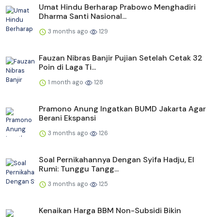
Umat Hindu Berharap Prabowo Menghadiri
Dharma Santi Nasional...
3 months ago
129
Fauzan Nibras Banjir Pujian Setelah Cetak 32
Poin di Laga Ti...
1 month ago
128
Pramono Anung Ingatkan BUMD Jakarta Agar
Berani Ekspansi
3 months ago
126
Soal Pernikahannya Dengan Syifa Hadju, El
Rumi: Tunggu Tangg...
3 months ago
125
Kenaikan Harga BBM Non-Subsidi Bikin