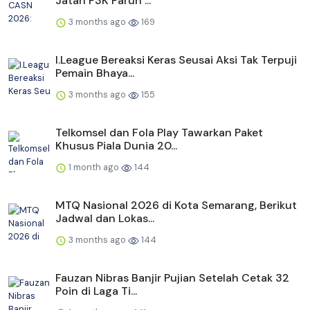
Jatah P3K Paruh ...
3 months ago
169
I.League Bereaksi Keras Seusai Aksi Tak Terpuji
Pemain Bhaya...
3 months ago
155
Telkomsel dan Fola Play Tawarkan Paket
Khusus Piala Dunia 20...
1 month ago
144
MTQ Nasional 2026 di Kota Semarang, Berikut
Jadwal dan Lokas...
3 months ago
144
Fauzan Nibras Banjir Pujian Setelah Cetak 32
Poin di Laga Ti...