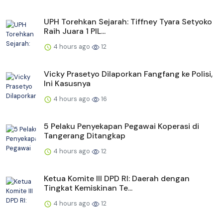
UPH Torehkan Sejarah: Tiffney Tyara Setyoko
Raih Juara 1 PIL...
4 hours ago
12
Vicky Prasetyo Dilaporkan Fangfang ke Polisi,
Ini Kasusnya
4 hours ago
16
5 Pelaku Penyekapan Pegawai Koperasi di
Tangerang Ditangkap
4 hours ago
12
Ketua Komite III DPD RI: Daerah dengan
Tingkat Kemiskinan Te...
4 hours ago
12