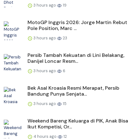
3 hours ago
19
MotoGP Inggris 2026: Jorge Martin Rebut
Pole Position, Marc ...
3 hours ago
23
Persib Tambah Kekuatan di Lini Belakang,
Danijel Loncar Resm...
3 hours ago
6
Bek Asal Kroasia Resmi Merapat, Persib
Bandung Punya Senjata...
3 hours ago
15
Weekend Bareng Keluarga di PIK, Anak Bisa
Ikut Kompetisi, Or...
4 hours ago
12