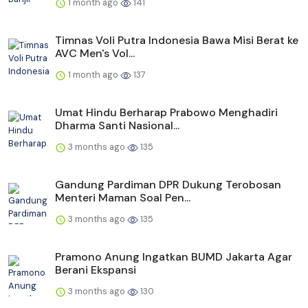
1 month ago
141
Timnas Voli Putra Indonesia Bawa Misi Berat ke
AVC Men's Vol...
1 month ago
137
Umat Hindu Berharap Prabowo Menghadiri
Dharma Santi Nasional...
3 months ago
135
Gandung Pardiman DPR Dukung Terobosan
Menteri Maman Soal Pen...
3 months ago
135
Pramono Anung Ingatkan BUMD Jakarta Agar
Berani Ekspansi
3 months ago
130