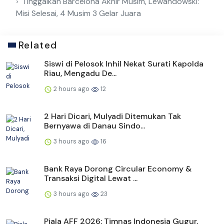
Tinggalkan Barcelona Akhir Musim, Lewandowski:
Misi Selesai, 4 Musim 3 Gelar Juara
Related
Siswi di Pelosok Inhil Nekat Surati Kapolda
Riau, Mengadu De...
2 hours ago
12
2 Hari Dicari, Mulyadi Ditemukan Tak
Bernyawa di Danau Sindo...
3 hours ago
16
Bank Raya Dorong Circular Economy &
Transaksi Digital Lewat ...
3 hours ago
23
Piala AFF 2026: Timnas Indonesia Gugur,