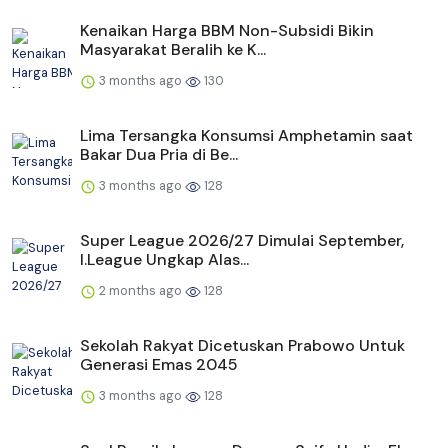
Kenaikan Harga BBM Non-Subsidi Bikin
Masyarakat Beralih ke K...
3 months ago
130
Lima Tersangka Konsumsi Amphetamin saat
Bakar Dua Pria di Be...
3 months ago
128
Super League 2026/27 Dimulai September,
I.League Ungkap Alas...
2 months ago
128
Sekolah Rakyat Dicetuskan Prabowo Untuk
Generasi Emas 2045
3 months ago
128