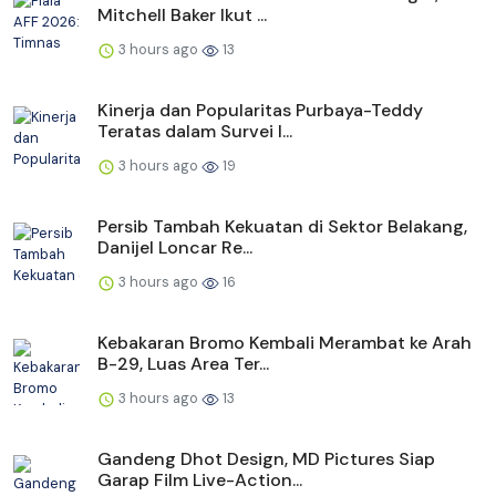
Mitchell Baker Ikut ...
3 hours ago
13
Kinerja dan Popularitas Purbaya-Teddy
Teratas dalam Survei I...
3 hours ago
19
Persib Tambah Kekuatan di Sektor Belakang,
Danijel Loncar Re...
3 hours ago
16
Kebakaran Bromo Kembali Merambat ke Arah
B-29, Luas Area Ter...
3 hours ago
13
Gandeng Dhot Design, MD Pictures Siap
Garap Film Live-Action...