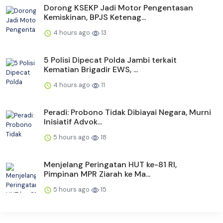
Dorong KSEKP Jadi Motor Pengentasan
Kemiskinan, BPJS Ketenag...
4 hours ago
13
5 Polisi Dipecat Polda Jambi terkait
Kematian Brigadir EWS, ...
4 hours ago
11
Peradi: Probono Tidak Dibiayai Negara, Murni
Inisiatif Advok...
5 hours ago
18
Menjelang Peringatan HUT ke-81 RI,
Pimpinan MPR Ziarah ke Ma...
5 hours ago
15