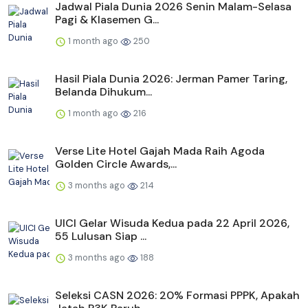
Jadwal Piala Dunia 2026 Senin Malam-Selasa
Pagi & Klasemen G...
1 month ago
250
Hasil Piala Dunia 2026: Jerman Pamer Taring,
Belanda Dihukum...
1 month ago
216
Verse Lite Hotel Gajah Mada Raih Agoda
Golden Circle Awards,...
3 months ago
214
UICI Gelar Wisuda Kedua pada 22 April 2026,
55 Lulusan Siap ...
3 months ago
188
Seleksi CASN 2026: 20% Formasi PPPK, Apakah