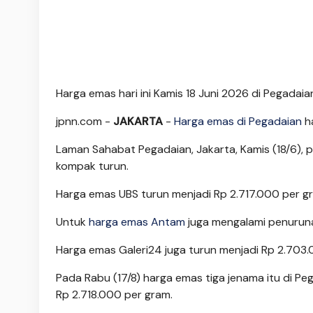
Harga emas hari ini Kamis 18 Juni 2026 di Pegadaian
jpnn.com
-
JAKARTA
-
Harga emas di Pegadaian
ha
Laman Sahabat Pegadaian, Jakarta, Kamis (18/6), p
kompak turun.
Harga emas UBS turun menjadi Rp 2.717.000 per g
Untuk
harga emas Antam
juga mengalami penuruna
Harga emas Galeri24 juga turun menjadi Rp 2.703.
Pada Rabu (17/8) harga emas tiga jenama itu di Pe
Rp 2.718.000 per gram.