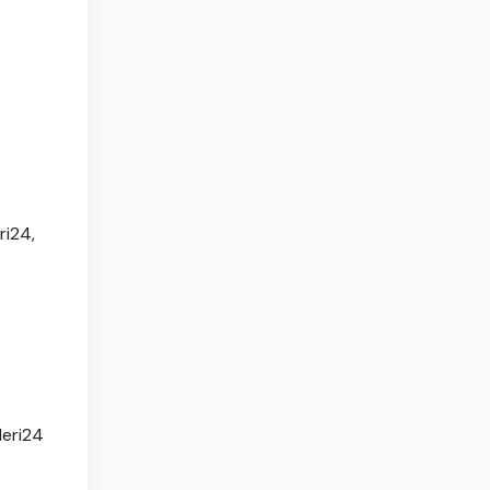
ri24,
leri24