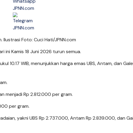
. Ilustrasi Foto: Cuci Hati/JPNN.com
ri ini Kamis 18 Juni 2026 turun semua.
ukul 10.17 WIB, menunjukkan harga emas UBS, Antam, dan Gale
ram.
n menjadi Rp 2.812.000 per gram.
000 per gram.
gadaian, yakni UBS Rp 2.737.000, Antam Rp 2.839.000, dan Ga