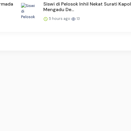
Armada
Siswi di Pelosok Inhil Nekat Surati Kapo
Mengadu De...
5 hours ago
13