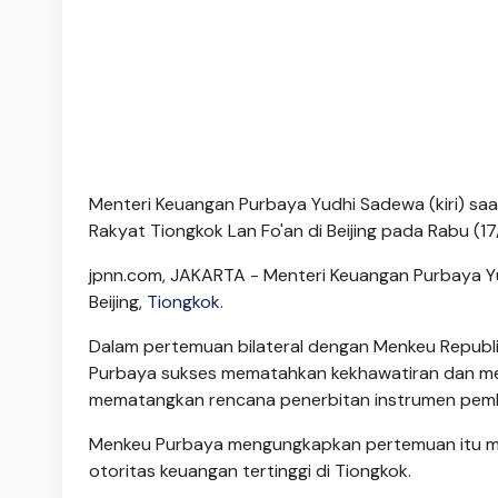
Menteri Keuangan Purbaya Yudhi Sadewa (kiri) sa
Rakyat Tiongkok Lan Fo'an di Beijing pada Rabu (
jpnn.com
, JAKARTA - Menteri Keuangan Purbaya Y
Beijing,
Tiongkok
.
Dalam pertemuan bilateral dengan Menkeu Republi
Purbaya sukses mematahkan kekhawatiran dan meluru
mematangkan rencana penerbitan instrumen pem
Menkeu Purbaya mengungkapkan pertemuan itu me
otoritas keuangan tertinggi di Tiongkok.