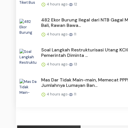
4 hours ago
12
482 Ekor Burung Ilegal dari NTB Gagal 
Bali, Rawan Bawa...
4 hours ago
11
Soal Langkah Restrukturisasi Utang KCI
Pemerintah Diminta ...
4 hours ago
13
Mas Dar Tidak Main-main, Memecat PPP
Jumlahnya Lumayan Ban...
4 hours ago
11