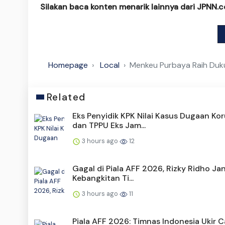
Silakan baca konten menarik lainnya dari JPNN.
Homepage
Local
Menkeu Purbaya Raih Duku
Related
Eks Penyidik KPK Nilai Kasus Dugaan Kor
dan TPPU Eks Jam...
3 hours ago
12
Gagal di Piala AFF 2026, Rizky Ridho Jan
Kebangkitan Ti...
3 hours ago
11
Piala AFF 2026: Timnas Indonesia Ukir 