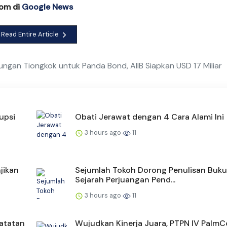
com di
Google News
Read Entire Article
ngan Tiongkok untuk Panda Bond, AIIB Siapkan USD 17 Miliar
upsi
Obati Jerawat dengan 4 Cara Alami Ini
3 hours ago
11
jikan
Sejumlah Tokoh Dorong Penulisan Buku
Sejarah Perjuangan Pend...
3 hours ago
11
Catatan
Wujudkan Kinerja Juara, PTPN IV PalmC