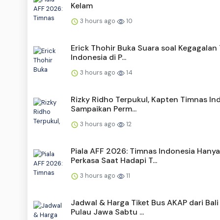
Kelam
3 hours ago
10
Erick Thohir Buka Suara soal Kegagalan
Indonesia di P...
3 hours ago
14
Rizky Ridho Terpukul, Kapten Timnas In
Sampaikan Perm...
3 hours ago
12
Piala AFF 2026: Timnas Indonesia Hanya
Perkasa Saat Hadapi T...
3 hours ago
11
Jadwal & Harga Tiket Bus AKAP dari Bali
Pulau Jawa Sabtu ...