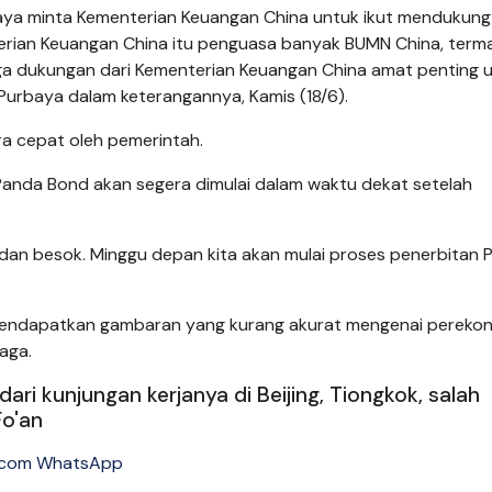
saya minta Kementerian Keuangan China untuk ikut mendukung
erian Keuangan China itu penguasa banyak BUMN China, term
gga dukungan dari Kementerian Keuangan China amat penting 
Purbaya dalam keterangannya, Kamis (18/6).
ara cepat oleh pemerintah.
nda Bond akan segera dimulai dalam waktu dekat setelah
 dan besok. Minggu depan kita akan mulai proses penerbitan 
 mendapatkan gambaran yang kurang akurat mengenai pereko
aga.
i kunjungan kerjanya di Beijing, Tiongkok, salah
Fo'an