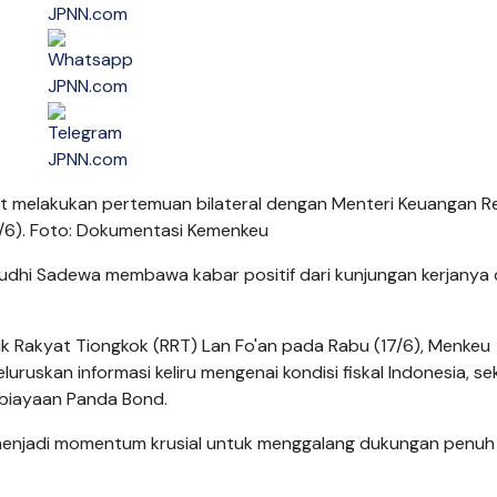
at melakukan pertemuan bilateral dengan Menteri Keuangan R
17/6). Foto: Dokumentasi Kemenkeu
udhi Sadewa membawa kabar positif dari kunjungan kerjanya 
k Rakyat Tiongkok (RRT) Lan Fo'an pada Rabu (17/6), Menkeu
skan informasi keliru mengenai kondisi fiskal Indonesia, se
biayaan Panda Bond.
njadi momentum krusial untuk menggalang dukungan penuh 