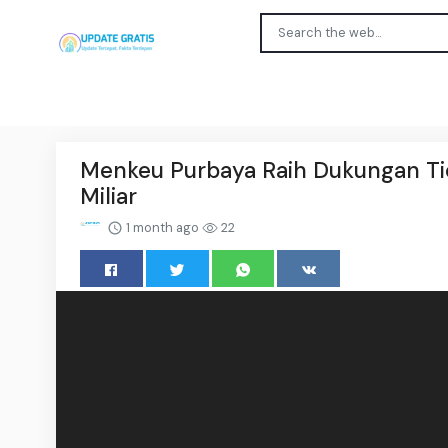
Menkeu Purbaya Raih Dukungan Tio
Miliar
1 month ago
22