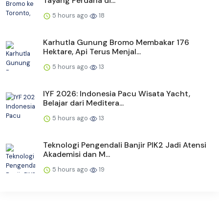
Tayang Perdana di...
5 hours ago
18
Karhutla Gunung Bromo Membakar 176
Hektare, Api Terus Menjal...
5 hours ago
13
IYF 2026: Indonesia Pacu Wisata Yacht,
Belajar dari Meditera...
5 hours ago
13
Teknologi Pengendali Banjir PIK2 Jadi Atensi
Akademisi dan M...
5 hours ago
19