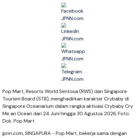
Pop Mart, Resorts World Sentosa (RWS) dan Singapore
Tourism Board (STB), menghadirkan karakter Crybaby di
Singapore Oceanarium dalam rangka aktivasi Crybaby Cry
Me an Ocean dari 24 Juni hingga 30 Agustus 2026. Foto:
Dok. Pop Mart
jpnn.com
, SINGAPURA - Pop Mart, bekerja sama dengan