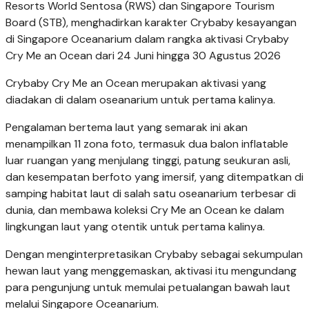
Resorts World Sentosa (RWS) dan Singapore Tourism
Board (STB), menghadirkan karakter Crybaby kesayangan
di Singapore Oceanarium dalam rangka aktivasi Crybaby
Cry Me an Ocean dari 24 Juni hingga 30 Agustus 2026
Crybaby Cry Me an Ocean merupakan aktivasi yang
diadakan di dalam oseanarium untuk pertama kalinya.
Pengalaman bertema laut yang semarak ini akan
menampilkan 11 zona foto, termasuk dua balon inflatable
luar ruangan yang menjulang tinggi, patung seukuran asli,
dan kesempatan berfoto yang imersif, yang ditempatkan di
samping habitat laut di salah satu oseanarium terbesar di
dunia, dan membawa koleksi Cry Me an Ocean ke dalam
lingkungan laut yang otentik untuk pertama kalinya.
Dengan menginterpretasikan Crybaby sebagai sekumpulan
hewan laut yang menggemaskan, aktivasi itu mengundang
para pengunjung untuk memulai petualangan bawah laut
melalui Singapore Oceanarium.