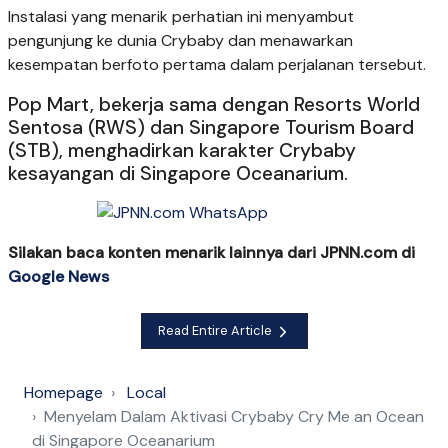
Instalasi yang menarik perhatian ini menyambut
pengunjung ke dunia Crybaby dan menawarkan
kesempatan berfoto pertama dalam perjalanan tersebut.
Pop Mart, bekerja sama dengan Resorts World
Sentosa (RWS) dan Singapore Tourism Board
(STB), menghadirkan karakter Crybaby
kesayangan di Singapore Oceanarium.
Silakan baca konten menarik lainnya dari JPNN.com di
Google News
Read Entire Article
Homepage
Local
Menyelam Dalam Aktivasi Crybaby Cry Me an Ocean
di Singapore Oceanarium