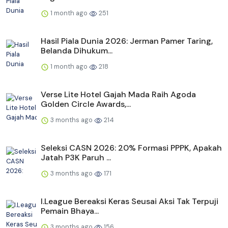
1 month ago
251
Hasil Piala Dunia 2026: Jerman Pamer Taring,
Belanda Dihukum...
1 month ago
218
Verse Lite Hotel Gajah Mada Raih Agoda
Golden Circle Awards,...
3 months ago
214
Seleksi CASN 2026: 20% Formasi PPPK, Apakah
Jatah P3K Paruh ...
3 months ago
171
I.League Bereaksi Keras Seusai Aksi Tak Terpuji
Pemain Bhaya...
3 months ago
156