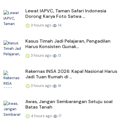
Lewat IAPVC, Taman Safari Indonesia
Dorong Karya Foto Satwa ...
3 hours ago
14
Kasus Timah Jadi Pelajaran, Pengadilan
Harus Konsisten Gunak...
3 hours ago
13
Rakernas INSA 2026: Kapal Nasional Harus
Jadi Tuan Rumah di ...
3 hours ago
16
Awas, Jangan Sembarangan Setuju soal
Batas Tanah
4 hours ago
17