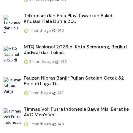
Telkomsel dan Fola Play Tawarkan Paket
Khusus Piala Dunia 20...
1 month ago
148
MTQ Nasional 2026 di Kota Semarang, Berikut
Jadwal dan Lokas...
3 months ago
148
Fauzan Nibras Banjir Pujian Setelah Cetak 32
Poin di Laga Ti...
1 month ago
142
Timnas Voli Putra Indonesia Bawa Misi Berat ke
AVC Men's Vol...
1 month ago
140