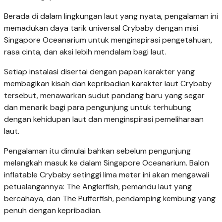
Berada di dalam lingkungan laut yang nyata, pengalaman ini
memadukan daya tarik universal Crybaby dengan misi
Singapore Oceanarium untuk menginspirasi pengetahuan,
rasa cinta, dan aksi lebih mendalam bagi laut.
Setiap instalasi disertai dengan papan karakter yang
membagikan kisah dan kepribadian karakter laut Crybaby
tersebut, menawarkan sudut pandang baru yang segar
dan menarik bagi para pengunjung untuk terhubung
dengan kehidupan laut dan menginspirasi pemeliharaan
laut.
Pengalaman itu dimulai bahkan sebelum pengunjung
melangkah masuk ke dalam Singapore Oceanarium. Balon
inflatable Crybaby setinggi lima meter ini akan mengawali
petualangannya: The Anglerfish, pemandu laut yang
bercahaya, dan The Pufferfish, pendamping kembung yang
penuh dengan kepribadian.