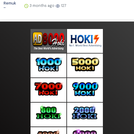
3 months ago
127