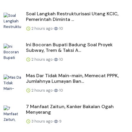
Soal Langkah Restrukturisasi Utang KCIC,
Pemerintah Diminta ...
2 hours ago
10
Ini Bocoran Bupati Badung Soal Proyek
Subway, Trem & Taksi A...
2 hours ago
10
Mas Dar Tidak Main-main, Memecat PPPK,
Jumlahnya Lumayan Ban...
2 hours ago
10
7 Manfaat Zaitun, Kanker Bakalan Ogah
Menyerang
3 hours ago
9