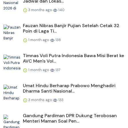
Jadwal dan Lokas...
3 months ago
140
Fauzan Nibras Banjir Pujian Setelah Cetak 32
Poin di Laga Ti...
1 month ago
138
Timnas Voli Putra Indonesia Bawa Misi Berat ke
AVC Men's Vol...
1 month ago
137
Umat Hindu Berharap Prabowo Menghadiri
Dharma Santi Nasional...
3 months ago
133
Gandung Pardiman DPR Dukung Terobosan
Menteri Maman Soal Pen...