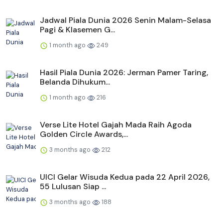
Jadwal Piala Dunia 2026 Senin Malam-Selasa
Pagi & Klasemen G...
1 month ago
249
Hasil Piala Dunia 2026: Jerman Pamer Taring,
Belanda Dihukum...
1 month ago
216
Verse Lite Hotel Gajah Mada Raih Agoda
Golden Circle Awards,...
3 months ago
212
UICI Gelar Wisuda Kedua pada 22 April 2026,
55 Lulusan Siap ...
3 months ago
188