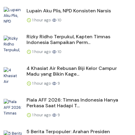
Lupain Aku Plis, NPD Konsisten Narsis
1 hour ago
10
Rizky Ridho Terpukul, Kapten Timnas
Indonesia Sampaikan Perm...
1 hour ago
10
4 Khasiat Air Rebusan Biji Kelor Campur
Madu yang Bikin Kage...
1 hour ago
9
Piala AFF 2026: Timnas Indonesia Hanya
Perkasa Saat Hadapi T...
1 hour ago
9
5 Berita Terpopuler: Arahan Presiden