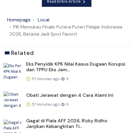
Read Entire Article
Homepage
Local
PIK Memukau Finalis Putera Puteri Pelajar Indonesia
2026, Batavia Jadi Spot Favorit
Related
Eks Penyidik KPK Nilai Kasus Dugaan Korupsi
dan TPPU Eks Jam...
57 minutes ago
9
Obati Jerawat dengan 4 Cara Alami Ini
57 minutes ago
9
Gagal di Piala AFF 2026, Rizky Ridho
Janjikan Kebangkitan Ti...