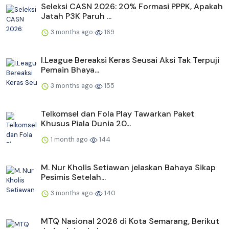
Seleksi CASN 2026: 20% Formasi PPPK, Apakah
Jatah P3K Paruh ...
3 months ago
169
I.League Bereaksi Keras Seusai Aksi Tak Terpuji
Pemain Bhaya...
3 months ago
155
Telkomsel dan Fola Play Tawarkan Paket
Khusus Piala Dunia 20...
1 month ago
144
M. Nur Kholis Setiawan jelaskan Bahaya Sikap
Pesimis Setelah...
3 months ago
140
MTQ Nasional 2026 di Kota Semarang, Berikut