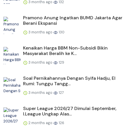
3 months ago
132
Pramono Anung Ingatkan BUMD Jakarta Agar
Berani Ekspansi
3 months ago
130
Kenaikan Harga BBM Non-Subsidi Bikin
Masyarakat Beralih ke K...
3 months ago
129
Soal Pernikahannya Dengan Syifa Hadju, El
Rumi: Tunggu Tangg...
3 months ago
127
Super League 2026/27 Dimulai September,
I.League Ungkap Alas...
2 months ago
126