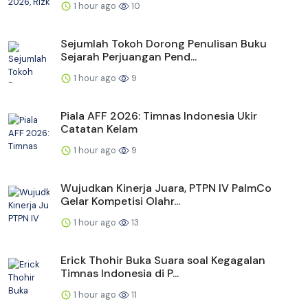
1 hour ago
10
Sejumlah Tokoh Dorong Penulisan Buku
Sejarah Perjuangan Pend...
1 hour ago
9
Piala AFF 2026: Timnas Indonesia Ukir
Catatan Kelam
1 hour ago
9
Wujudkan Kinerja Juara, PTPN IV PalmCo
Gelar Kompetisi Olahr...
1 hour ago
13
Erick Thohir Buka Suara soal Kegagalan
Timnas Indonesia di P...
1 hour ago
11