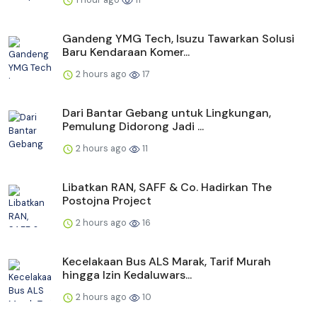
Gandeng YMG Tech, Isuzu Tawarkan Solusi
Baru Kendaraan Komer...
2 hours ago
17
Dari Bantar Gebang untuk Lingkungan,
Pemulung Didorong Jadi ...
2 hours ago
11
Libatkan RAN, SAFF & Co. Hadirkan The
Postojna Project
2 hours ago
16
Kecelakaan Bus ALS Marak, Tarif Murah
hingga Izin Kedaluwars...
2 hours ago
10