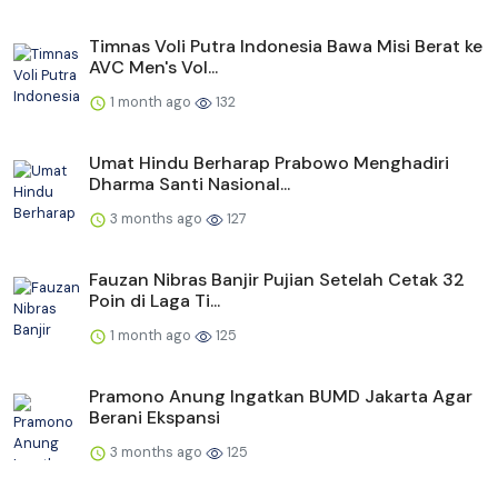
Timnas Voli Putra Indonesia Bawa Misi Berat ke
AVC Men's Vol...
1 month ago
132
Umat Hindu Berharap Prabowo Menghadiri
Dharma Santi Nasional...
3 months ago
127
Fauzan Nibras Banjir Pujian Setelah Cetak 32
Poin di Laga Ti...
1 month ago
125
Pramono Anung Ingatkan BUMD Jakarta Agar
Berani Ekspansi
3 months ago
125