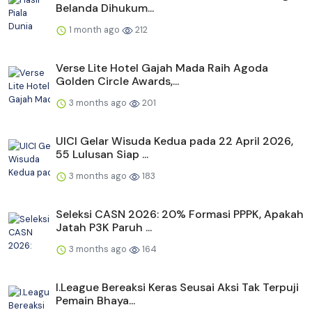
Belanda Dihukum...
1 month ago
212
Verse Lite Hotel Gajah Mada Raih Agoda
Golden Circle Awards,...
3 months ago
201
UICI Gelar Wisuda Kedua pada 22 April 2026,
55 Lulusan Siap ...
3 months ago
183
Seleksi CASN 2026: 20% Formasi PPPK, Apakah
Jatah P3K Paruh ...
3 months ago
164
I.League Bereaksi Keras Seusai Aksi Tak Terpuji
Pemain Bhaya...