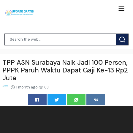
TPP ASN Surabaya Naik Jadi 100 Persen,
PPPK Paruh Waktu Dapat Gaji Ke-13 Rp2
Juta
1 month ago
63