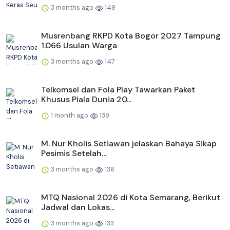
3 months ago
149
Musrenbang RKPD Kota Bogor 2027 Tampung
1.066 Usulan Warga
3 months ago
147
Telkomsel dan Fola Play Tawarkan Paket
Khusus Piala Dunia 20...
1 month ago
139
M. Nur Kholis Setiawan jelaskan Bahaya Sikap
Pesimis Setelah...
3 months ago
136
MTQ Nasional 2026 di Kota Semarang, Berikut
Jadwal dan Lokas...
3 months ago
133