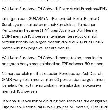
Wali Kota Surabaya Eri Cahyadi. Foto: Ardini Pramitha/JPNN
jatim.jpnn.com
, SURABAYA - Pemerintah Kota (Pemkot)
Surabaya memutuskan menaikkan alokasi Tambahan
Penghasilan Pegawai (TPP) bagi Aparatur Sipil Negara
(ASN) menjadi 100 persen. Kebijakan tersebut diambil
setelah kondisi keuangan daerah dinilai cukup kuat untuk
memenuhi hak pegawai secara penuh.
Wali Kota Surabaya Eri Cahyadi mengatakan, semula tim
anggaran hanya mengalokasikan TPP sebesar 50 persen.
Namun, setelah melihat capaian Pendapatan Asli Daerah
(PAD) yang telah menyentuh 50 persen dari target tahun
berjalan, Pemkot memutuskan meningkatkan alokasinya
menjadi 100 persen.
“Karena itu saya minta dihitung dan ternyata tim anggaran
juga berani, karena PAD-nya juga pas 50 persen,” ujar Eri di