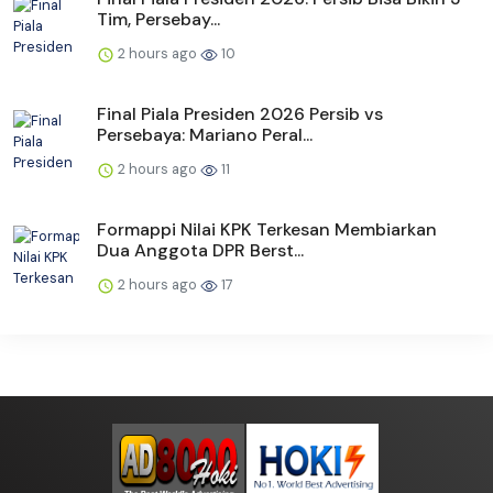
Tim, Persebay...
2 hours ago
10
Final Piala Presiden 2026 Persib vs
Persebaya: Mariano Peral...
2 hours ago
11
Formappi Nilai KPK Terkesan Membiarkan
Dua Anggota DPR Berst...
2 hours ago
17