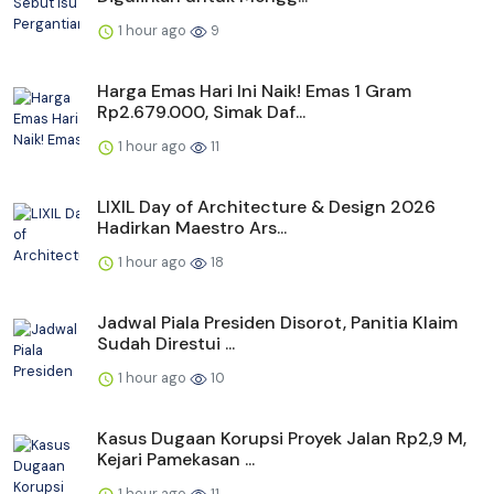
1 hour ago
9
Harga Emas Hari Ini Naik! Emas 1 Gram
Rp2.679.000, Simak Daf...
1 hour ago
11
LIXIL Day of Architecture & Design 2026
Hadirkan Maestro Ars...
1 hour ago
18
Jadwal Piala Presiden Disorot, Panitia Klaim
Sudah Direstui ...
1 hour ago
10
Kasus Dugaan Korupsi Proyek Jalan Rp2,9 M,
Kejari Pamekasan ...
1 hour ago
11