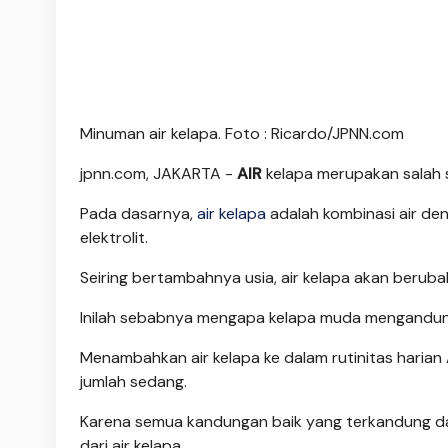
Minuman air kelapa. Foto : Ricardo/JPNN.com
jpnn.com
, JAKARTA -
AIR
kelapa merupakan salah 
Pada dasarnya,
air kelapa
adalah kombinasi air de
elektrolit.
Seiring bertambahnya usia, air kelapa akan beruba
Inilah sebabnya mengapa kelapa muda mengandung 
Menambahkan air kelapa ke dalam rutinitas harian 
jumlah sedang.
Karena semua kandungan baik yang terkandung d
dari air kelapa.