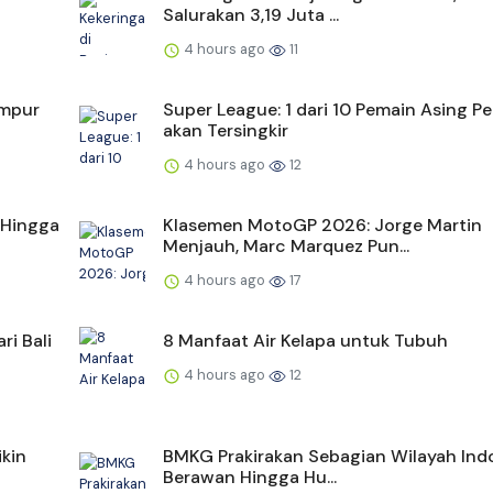
Salurakan 3,19 Juta ...
4 hours ago
11
ampur
Super League: 1 dari 10 Pemain Asing Pe
akan Tersingkir
4 hours ago
12
 Hingga
Klasemen MotoGP 2026: Jorge Martin
Menjauh, Marc Marquez Pun...
4 hours ago
17
ri Bali
8 Manfaat Air Kelapa untuk Tubuh
4 hours ago
12
kin
BMKG Prakirakan Sebagian Wilayah Ind
Berawan Hingga Hu...