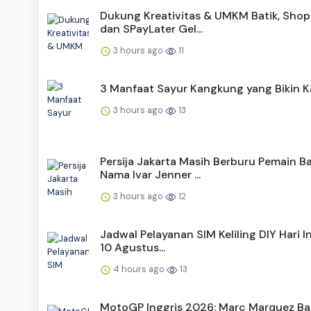
Dukung Kreativitas & UMKM Batik, Sho
dan SPayLater Gel...
3 hours ago
11
3 Manfaat Sayur Kangkung yang Bikin 
3 hours ago
13
Persija Jakarta Masih Berburu Pemain Ba
Nama Ivar Jenner ...
3 hours ago
12
Jadwal Pelayanan SIM Keliling DIY Hari In
10 Agustus...
4 hours ago
13
MotoGP Inggris 2026: Marc Marquez B