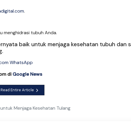
adigital.com
.
 menghidrasi tubuh Anda.
ernyata baik untuk menjaga kesehatan tubuh dan s
g.
com di
Google News
Read Entire Article
k untuk Menjaga Kesehatan Tulang