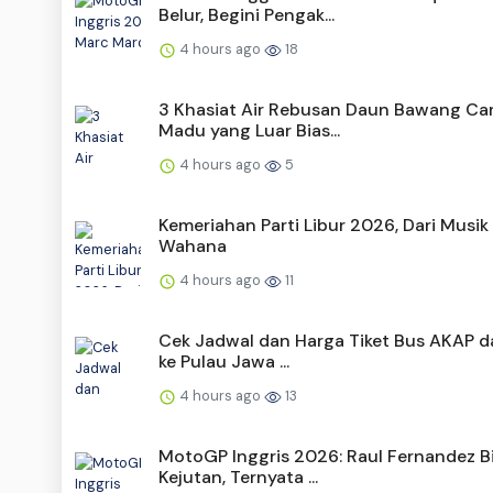
Belur, Begini Pengak...
4 hours ago
18
3 Khasiat Air Rebusan Daun Bawang C
Madu yang Luar Bias...
4 hours ago
5
Kemeriahan Parti Libur 2026, Dari Musik
Wahana
4 hours ago
11
Cek Jadwal dan Harga Tiket Bus AKAP da
ke Pulau Jawa ...
4 hours ago
13
MotoGP Inggris 2026: Raul Fernandez Bi
Kejutan, Ternyata ...