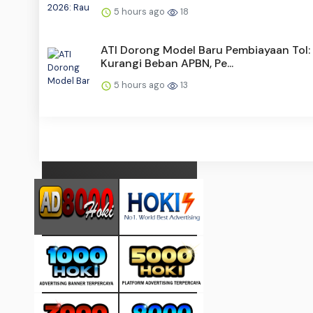
5 hours ago
18
ATI Dorong Model Baru Pembiayaan Tol:
Kurangi Beban APBN, Pe...
5 hours ago
13