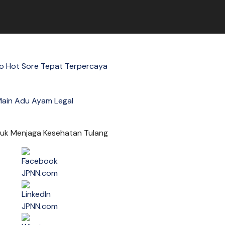
fo Hot Sore Tepat Terpercaya
ain Adu Ayam Legal