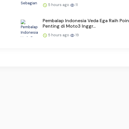
5 hours ago
11
Pembalap Indonesia Veda Ega Raih Poin
Penting di Moto3 Inggr...
5 hours ago
19