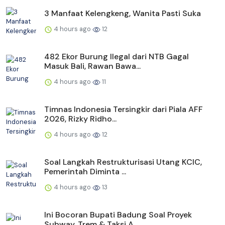
3 Manfaat Kelengkeng, Wanita Pasti Suka
4 hours ago
12
482 Ekor Burung Ilegal dari NTB Gagal
Masuk Bali, Rawan Bawa...
4 hours ago
11
Timnas Indonesia Tersingkir dari Piala AFF
2026, Rizky Ridho...
4 hours ago
12
Soal Langkah Restrukturisasi Utang KCIC,
Pemerintah Diminta ...
4 hours ago
13
Ini Bocoran Bupati Badung Soal Proyek
Subway, Trem & Taksi A...