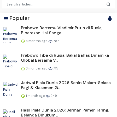
Popular
Prabowo Bertemu Vladimir Putin di Rusia,
Bicarakan Hal Sanga...
3 months ago
787
Prabowo Tiba di Rusia, Bakal Bahas Dinamika
Global Bersama V...
3 months ago
715
Jadwal Piala Dunia 2026 Senin Malam-Selasa
Pagi & Klasemen G...
1 month ago
249
Hasil Piala Dunia 2026: Jerman Pamer Taring,
Belanda Dihukum...