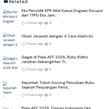
Related
Eks Penyidik KPK Nilai Kasus Dugaan Korupsi
dan TPPU Eks Jam...
3 hours ago
13
Obati Jerawat dengan 4 Cara Alami Ini
3 hours ago
12
Gagal di Piala AFF 2026, Rizky Ridho
Janjikan Kebangkitan Ti...
3 hours ago
12
Sejumlah Tokoh Dorong Penulisan Buku
Sejarah Perjuangan Pend...
3 hours ago
12
Piala AFF 2026: Timnas Indonesia Ukir