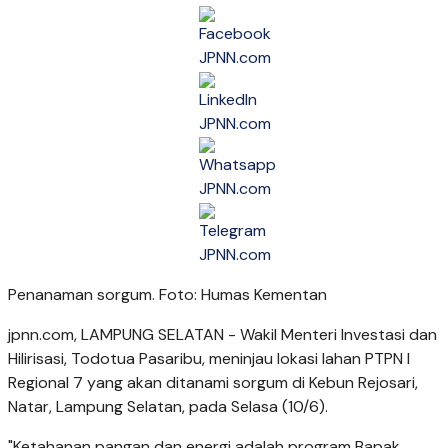
Penanaman sorgum. Foto: Humas Kementan
jpnn.com
, LAMPUNG SELATAN - Wakil Menteri Investasi dan
Hilirisasi, Todotua Pasaribu, meninjau lokasi lahan PTPN I
Regional 7 yang akan ditanami sorgum di Kebun Rejosari,
Natar, Lampung Selatan, pada Selasa (10/6).
"Ketahanan pangan dan energi adalah program Bapak