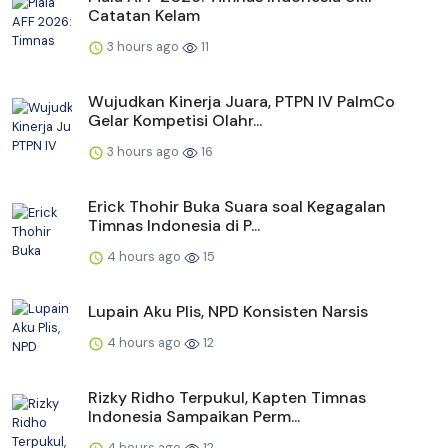
Catatan Kelam
3 hours ago
11
Wujudkan Kinerja Juara, PTPN IV PalmCo
Gelar Kompetisi Olahr...
3 hours ago
16
Erick Thohir Buka Suara soal Kegagalan
Timnas Indonesia di P...
4 hours ago
15
Lupain Aku Plis, NPD Konsisten Narsis
4 hours ago
12
Rizky Ridho Terpukul, Kapten Timnas
Indonesia Sampaikan Perm...
4 hours ago
12