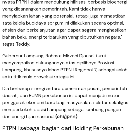
nyata PTPN I dalam mendukung hilirisasi berbasis bioenergi
yang dicanangkan pemerintah. Kami tidak hanya
menyiapkan lahan yang potensial, tetapi juga memastikan
tata kelola budidaya sorgum ini dilakukan secara optimal,
efisien dan berkelanjutan agar dapat segera menghasilkan
bahan baku energi terbarukan yang dibutuhkan negara,"
tegas Teddy.
Gubernur Lampung, Rahmat Mirzani Djausal turut
menyampaikan dukungannya atas dipilihnya Provinsi
Lampung, khususnya lahan PTPN I Regional 7, sebagai salah
satu titik mula proyek strategis ini.
Dia berharap sinergi antara pemerintah pusat, pemerintah
daerah, dan BUMN perkebunan ini dapat menjadi motor
penggerak ekonomi baru bagi masyarakat sekitar sekaligus
memperkokoh posisi Lampung sebagai lumbung pangan
dan energi hijau nasional.
(chi/jpnn)
PTPN I sebagai bagian dari Holding Perkebunan