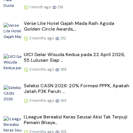
1 month ago
216
Verse Lite Hotel Gajah Mada Raih Agoda
Golden Circle Awards,...
3 months ago
212
UICI Gelar Wisuda Kedua pada 22 April 2026,
55 Lulusan Siap ...
3 months ago
188
Seleksi CASN 2026: 20% Formasi PPPK, Apakah
Jatah P3K Paruh ...
3 months ago
169
I.League Bereaksi Keras Seusai Aksi Tak Terpuji
Pemain Bhaya...
3 months ago
155