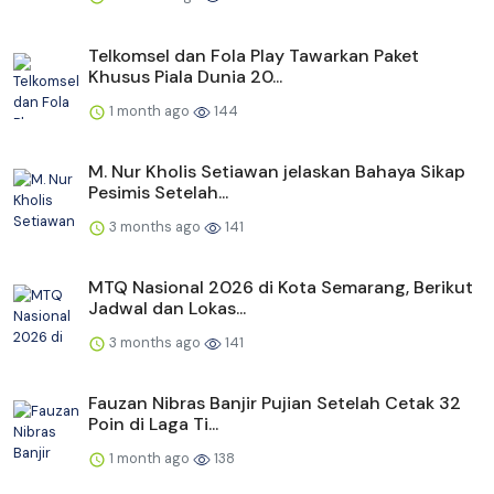
Telkomsel dan Fola Play Tawarkan Paket
Khusus Piala Dunia 20...
1 month ago
144
M. Nur Kholis Setiawan jelaskan Bahaya Sikap
Pesimis Setelah...
3 months ago
141
MTQ Nasional 2026 di Kota Semarang, Berikut
Jadwal dan Lokas...
3 months ago
141
Fauzan Nibras Banjir Pujian Setelah Cetak 32
Poin di Laga Ti...
1 month ago
138