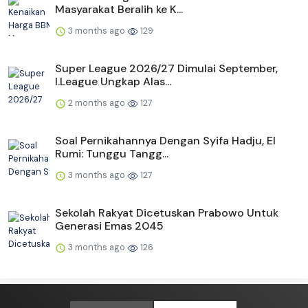
Masyarakat Beralih ke K...
3 months ago
129
Super League 2026/27 Dimulai September,
I.League Ungkap Alas...
2 months ago
127
Soal Pernikahannya Dengan Syifa Hadju, El
Rumi: Tunggu Tangg...
3 months ago
127
Sekolah Rakyat Dicetuskan Prabowo Untuk
Generasi Emas 2045
3 months ago
126