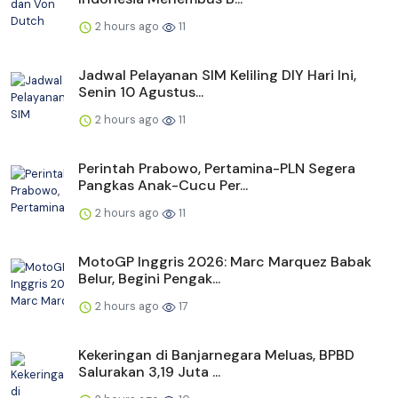
2 hours ago
11
Jadwal Pelayanan SIM Keliling DIY Hari Ini,
Senin 10 Agustus...
2 hours ago
11
Perintah Prabowo, Pertamina-PLN Segera
Pangkas Anak-Cucu Per...
2 hours ago
11
MotoGP Inggris 2026: Marc Marquez Babak
Belur, Begini Pengak...
2 hours ago
17
Kekeringan di Banjarnegara Meluas, BPBD
Salurakan 3,19 Juta ...