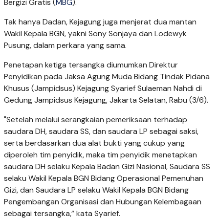
Bergizi Gratis (
MBG
).
Tak hanya Dadan, Kejagung juga menjerat dua mantan
Wakil Kepala BGN, yakni Sony Sonjaya dan Lodewyk
Pusung, dalam perkara yang sama.
Penetapan ketiga tersangka diumumkan Direktur
Penyidikan pada Jaksa Agung Muda Bidang Tindak Pidana
Khusus (Jampidsus) Kejagung Syarief Sulaeman Nahdi di
Gedung Jampidsus Kejagung, Jakarta Selatan, Rabu (3/6).
"Setelah melalui serangkaian pemeriksaan terhadap
saudara DH, saudara SS, dan saudara LP sebagai saksi,
serta berdasarkan dua alat bukti yang cukup yang
diperoleh tim penyidik, maka tim penyidik menetapkan
saudara DH selaku Kepala Badan Gizi Nasional, Saudara SS
selaku Wakil Kepala BGN Bidang Operasional Pemenuhan
Gizi, dan Saudara LP selaku Wakil Kepala BGN Bidang
Pengembangan Organisasi dan Hubungan Kelembagaan
sebagai tersangka,” kata Syarief.