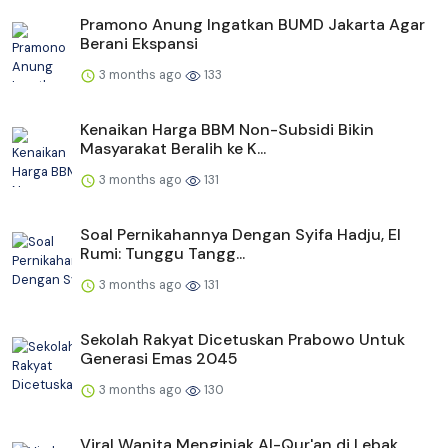
Pramono Anung Ingatkan BUMD Jakarta Agar
Berani Ekspansi
3 months ago
133
Kenaikan Harga BBM Non-Subsidi Bikin
Masyarakat Beralih ke K...
3 months ago
131
Soal Pernikahannya Dengan Syifa Hadju, El
Rumi: Tunggu Tangg...
3 months ago
131
Sekolah Rakyat Dicetuskan Prabowo Untuk
Generasi Emas 2045
3 months ago
130
Viral Wanita Menginjak Al-Qur'an di Lebak,