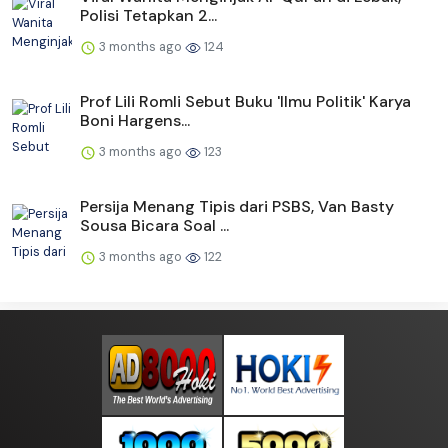
Polisi Tetapkan 2...
3 months ago
124
Prof Lili Romli Sebut Buku 'Ilmu Politik' Karya
Boni Hargens...
3 months ago
123
Persija Menang Tipis dari PSBS, Van Basty
Sousa Bicara Soal ...
3 months ago
122