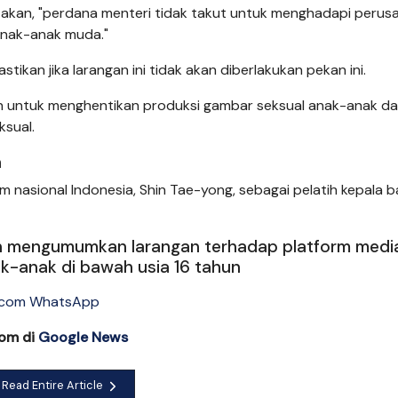
takan, "perdana menteri tidak takut untuk menghadapi perus
anak-anak muda."
kan jika larangan ini tidak akan diberlakukan pekan ini.
an untuk menghentikan produksi gambar seksual anak-anak da
sual.
a
m nasional Indonesia, Shin Tae-yong, sebagai pelatih kepala b
kan mengumumkan larangan terhadap platform medi
k-anak di bawah usia 16 tahun
com di
Google News
Read Entire Article