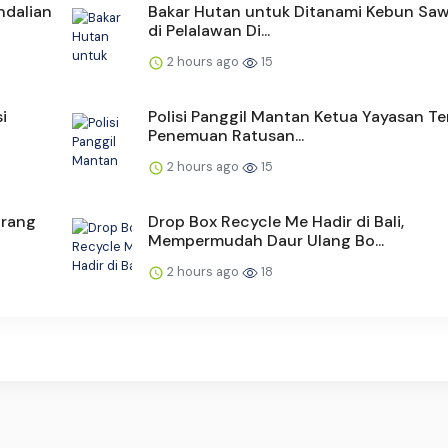
ndalian
Bakar Hutan untuk Ditanami Kebun Sawi
di Pelalawan Di...
2 hours ago
15
i
Polisi Panggil Mantan Ketua Yayasan Te
Penemuan Ratusan...
2 hours ago
15
arang
Drop Box Recycle Me Hadir di Bali,
Mempermudah Daur Ulang Bo...
2 hours ago
18