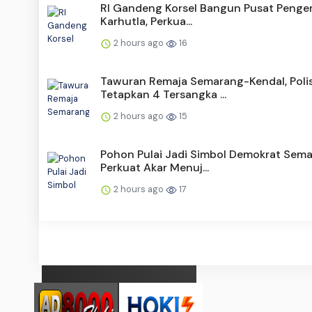
RI Gandeng Korsel Bangun Pusat Penge
Karhutla, Perkua...
2 hours ago
16
Tawuran Remaja Semarang-Kendal, Polis
Tetapkan 4 Tersangka ...
2 hours ago
15
Pohon Pulai Jadi Simbol Demokrat Sem
Perkuat Akar Menuj...
2 hours ago
17