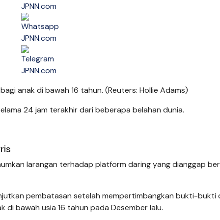
bagi anak di bawah 16 tahun. (Reuters: Hollie Adams)
elama 24 jam terakhir dari beberapa belahan dunia.
ris
umumkan larangan terhadap platform daring yang dianggap b
njutkan pembatasan setelah mempertimbangkan bukti-bukti 
k di bawah usia 16 tahun pada Desember lalu.