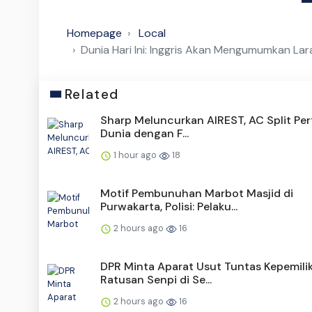
Homepage
Local
Dunia Hari Ini: Inggris Akan Mengumumkan Lar
Related
Sharp Meluncurkan AIREST, AC Split Per
Dunia dengan F...
1 hour ago
18
Motif Pembunuhan Marbot Masjid di
Purwakarta, Polisi: Pelaku...
2 hours ago
16
DPR Minta Aparat Usut Tuntas Kepemili
Ratusan Senpi di Se...
2 hours ago
16