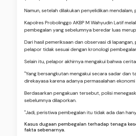
Namun, setelah dilakukan penyelidikan mendalam, p
Kapolres Probolinggo AKBP M Wahyudin Latif mel
pembegalan yang sebelumnya beredar luas merupak
Dari hasil pemeriksaan dan observasi di lapangan,
pelapor tidak sesuai dengan kronologi pembegala
Selain itu, pelapor akhirnya mengakui bahwa cerita
"Yang bersangkutan mengakui secara sadar dan t
direkayasa karena adanya permasalahan ekonomi d
Berdasarkan pengakuan tersebut, polisi menegask
sebelumnya dilaporkan.
"Jadi, peristiwa pembegalan itu tidak ada dan han
Kasus dugaan pembegalan terhadap tenaga keseh
fakta sebenarnya.