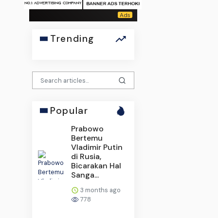
Trending
Popular
Prabowo
Bertemu
Vladimir Putin
di Rusia,
Bicarakan Hal
Sanga...
3 months ago
778