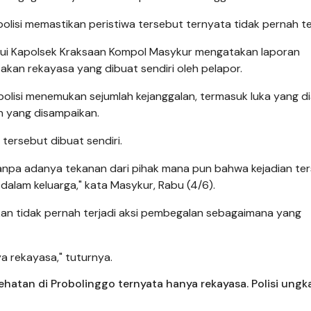
olisi memastikan peristiwa tersebut ternyata tidak pernah ter
alui Kapolsek Kraksaan Kompol Masykur mengatakan laporan
an rekayasa yang dibuat sendiri oleh pelapor.
 polisi menemukan sejumlah kejanggalan, termasuk luka yang di
n yang disampaikan.
 tersebut dibuat sendiri.
anpa adanya tekanan dari pihak mana pun bahwa kejadian te
alam keluarga," kata Masykur, Rabu (4/6).
an tidak pernah terjadi aksi pembegalan sebagaimana yang
ya rekayasa," tuturnya.
atan di Probolinggo ternyata hanya rekayasa. Polisi ungk