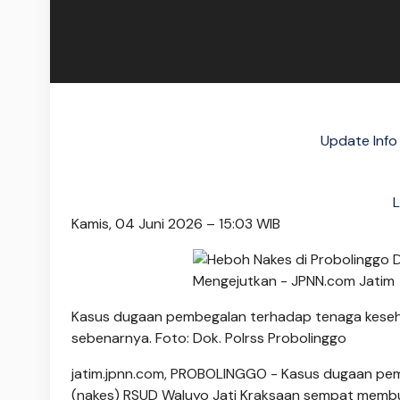
Update Info
L
Kamis, 04 Juni 2026 – 15:03 WIB
Kasus dugaan pembegalan terhadap tenaga kesehat
sebenarnya. Foto: Dok. Polrss Probolinggo
jatim.jpnn.com
, PROBOLINGGO - Kasus dugaan pem
(nakes) RSUD Waluyo Jati Kraksaan sempat memb