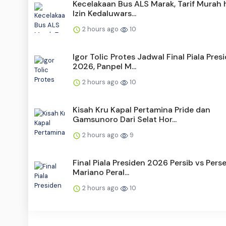
Kecelakaan Bus ALS Marak, Tarif Murah 
Izin Kedaluwars...
2 hours ago
10
Igor Tolic Protes Jadwal Final Piala Pres
2026, Panpel M...
2 hours ago
10
Kisah Kru Kapal Pertamina Pride dan
Gamsunoro Dari Selat Hor...
2 hours ago
9
Final Piala Presiden 2026 Persib vs Pers
Mariano Peral...
2 hours ago
10