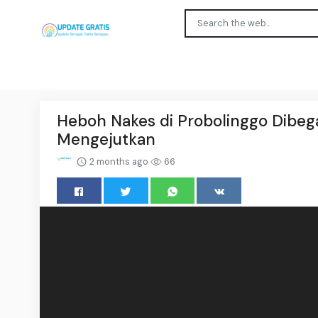
Heboh Nakes di Probolinggo Dibega
Mengejutkan
2 months ago
66