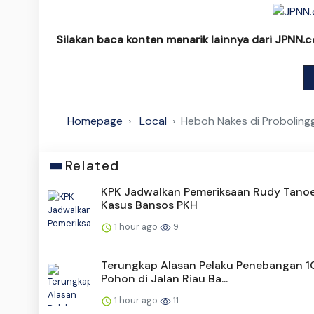
Silakan baca konten menarik lainnya dari JPNN.
Homepage
Local
Heboh Nakes di Proboling
Related
KPK Jadwalkan Pemeriksaan Rudy Tano
Kasus Bansos PKH
1 hour ago
9
Terungkap Alasan Pelaku Penebangan 1
Pohon di Jalan Riau Ba...
1 hour ago
11