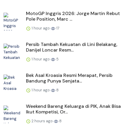
MotoGP Inggris 2026: Jorge Martin Rebut
Pole Position, Marc ...
1 hour ago
17
Persib Tambah Kekuatan di Lini Belakang,
Danijel Loncar Resm...
1 hour ago
5
Bek Asal Kroasia Resmi Merapat, Persib
Bandung Punya Senjata...
1 hour ago
8
Weekend Bareng Keluarga di PIK, Anak Bisa
Ikut Kompetisi, Or...
2 hours ago
8