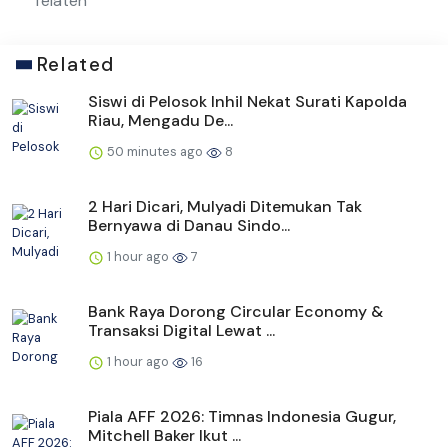
Telaten
Related
Siswi di Pelosok Inhil Nekat Surati Kapolda
Riau, Mengadu De...
50 minutes ago
8
2 Hari Dicari, Mulyadi Ditemukan Tak
Bernyawa di Danau Sindo...
1 hour ago
7
Bank Raya Dorong Circular Economy &
Transaksi Digital Lewat ...
1 hour ago
16
Piala AFF 2026: Timnas Indonesia Gugur,
Mitchell Baker Ikut ...