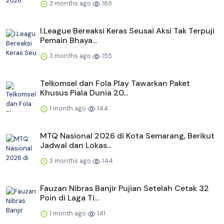
3 months ago
169
I.League Bereaksi Keras Seusai Aksi Tak Terpuji
Pemain Bhaya...
3 months ago
155
Telkomsel dan Fola Play Tawarkan Paket
Khusus Piala Dunia 20...
1 month ago
144
MTQ Nasional 2026 di Kota Semarang, Berikut
Jadwal dan Lokas...
3 months ago
144
Fauzan Nibras Banjir Pujian Setelah Cetak 32
Poin di Laga Ti...
1 month ago
141