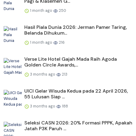
Pagi & Klasemen G...
1 month ago
250
Hasil Piala Dunia 2026: Jerman Pamer Taring,
Belanda Dihukum...
1 month ago
216
Verse Lite Hotel Gajah Mada Raih Agoda
Golden Circle Awards,...
3 months ago
213
UICI Gelar Wisuda Kedua pada 22 April 2026,
55 Lulusan Siap ...
3 months ago
188
Seleksi CASN 2026: 20% Formasi PPPK, Apakah
Jatah P3K Paruh ...