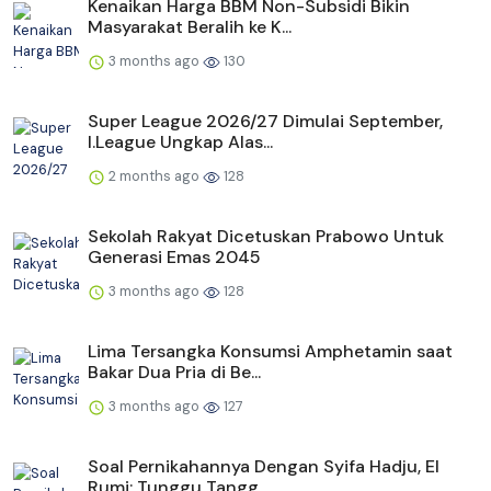
Kenaikan Harga BBM Non-Subsidi Bikin
Masyarakat Beralih ke K...
3 months ago
130
Super League 2026/27 Dimulai September,
I.League Ungkap Alas...
2 months ago
128
Sekolah Rakyat Dicetuskan Prabowo Untuk
Generasi Emas 2045
3 months ago
128
Lima Tersangka Konsumsi Amphetamin saat
Bakar Dua Pria di Be...
3 months ago
127
Soal Pernikahannya Dengan Syifa Hadju, El
Rumi: Tunggu Tangg...