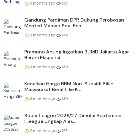
3 months ago
135
Gandung Pardiman DPR Dukung Terobosan
Menteri Maman Soal Pen...
3 months ago
134
Pramono Anung Ingatkan BUMD Jakarta Agar
Berani Ekspansi
3 months ago
130
Kenaikan Harga BBM Non-Subsidi Bikin
Masyarakat Beralih ke K...
3 months ago
130
Super League 2026/27 Dimulai September,
I.League Ungkap Alas...
2 months ago
128