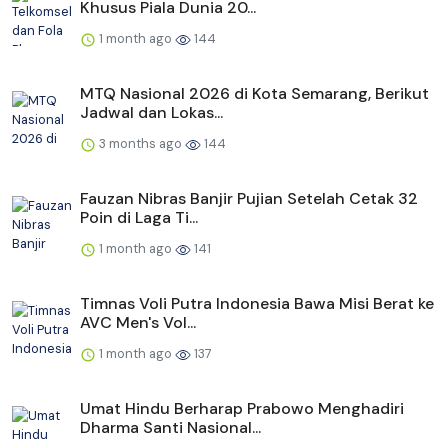
Khusus Piala Dunia 20...
1 month ago
144
MTQ Nasional 2026 di Kota Semarang, Berikut
Jadwal dan Lokas...
3 months ago
144
Fauzan Nibras Banjir Pujian Setelah Cetak 32
Poin di Laga Ti...
1 month ago
141
Timnas Voli Putra Indonesia Bawa Misi Berat ke
AVC Men's Vol...
1 month ago
137
Umat Hindu Berharap Prabowo Menghadiri
Dharma Santi Nasional...