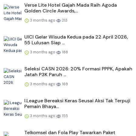
Verse Lite Hotel Gajah Mada Raih Agoda
Golden Circle Awards,...
3 months ago
213
UICI Gelar Wisuda Kedua pada 22 April 2026,
55 Lulusan Siap ...
3 months ago
188
Seleksi CASN 2026: 20% Formasi PPPK, Apakah
Jatah P3K Paruh ...
3 months ago
169
I.League Bereaksi Keras Seusai Aksi Tak Terpuji
Pemain Bhaya...
3 months ago
155
Telkomsel dan Fola Play Tawarkan Paket