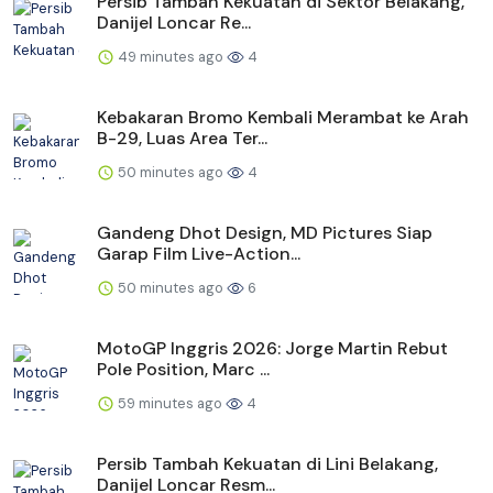
Persib Tambah Kekuatan di Sektor Belakang,
Danijel Loncar Re...
49 minutes ago
4
Kebakaran Bromo Kembali Merambat ke Arah
B-29, Luas Area Ter...
50 minutes ago
4
Gandeng Dhot Design, MD Pictures Siap
Garap Film Live-Action...
50 minutes ago
6
MotoGP Inggris 2026: Jorge Martin Rebut
Pole Position, Marc ...
59 minutes ago
4
Persib Tambah Kekuatan di Lini Belakang,
Danijel Loncar Resm...