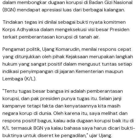
dalam membongkar dugaan korupsi di Badan Gizi Nasional
(BGN) mendapat apresiasi luas dari berbagai kalangan.
Tindakan tegas ini dinilai sebagai bukti nyata komitmen
Korps Adhyaksa dalam mengeksekusi visi besar Presiden
terkait pemberantasan korupsi di tanah air.
Pengamat politik, Ujang Komarudin, menilai respons cepat
yang ditunjukkan oleh pihak Kejaksaan merupakan langkah
hukum yang sangat positif dalam mengusut tuntas setiap
indikasi penyimpangan di jajaran Kementerian maupun
Lembaga (K/L).
"Tentu tugas besar bangsa ini adalah pemberantasan
korupsi, dan pak presiden punya tugas itu. Selain janji
kampanye tetapi fakta dan kenyataannya kita masih
negara korup di dunia. Oleh karena itu, saya melihat dan
respons positif bagus, kalau ada dugaan korupsi baik itu di
K/L termasuk BGN ya kalau bahasa saya harus dicari bukti-
buktinya untuk diseret ke pengadilan," ujar Ujang.