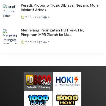
Peradi: Probono Tidak Dibiayai Negara, Murni
Inisiatif Advok...
2 hours ago
4
Menjelang Peringatan HUT ke-81 RI,
Pimpinan MPR Ziarah ke Ma...
2 hours ago
5