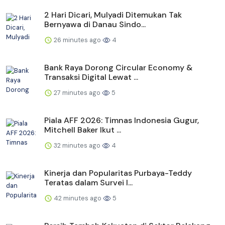
2 Hari Dicari, Mulyadi Ditemukan Tak
Bernyawa di Danau Sindo...
26 minutes ago
4
Bank Raya Dorong Circular Economy &
Transaksi Digital Lewat ...
27 minutes ago
5
Piala AFF 2026: Timnas Indonesia Gugur,
Mitchell Baker Ikut ...
32 minutes ago
4
Kinerja dan Popularitas Purbaya-Teddy
Teratas dalam Survei I...
42 minutes ago
5