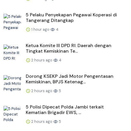
5 Pelaku Penyekapan Pegawai Koperasi di
Tangerang Ditangkap
1 hour ago
4
Ketua Komite III DPD RI: Daerah dengan
Tingkat Kemiskinan Te...
2 hours ago
4
Dorong KSEKP Jadi Motor Pengentasan
Kemiskinan, BPJS Ketenag...
2 hours ago
5
5 Polisi Dipecat Polda Jambi terkait
Kematian Brigadir EWS, ...
2 hours ago
5