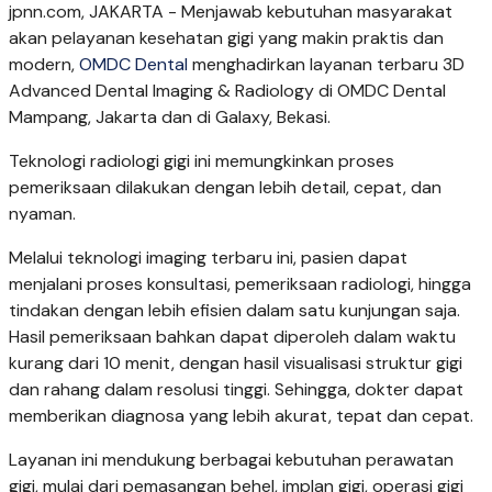
jpnn.com
, JAKARTA - Menjawab kebutuhan masyarakat
akan pelayanan kesehatan gigi yang makin praktis dan
modern,
OMDC Dental
menghadirkan layanan terbaru 3D
Advanced Dental Imaging & Radiology di OMDC Dental
Mampang, Jakarta dan di Galaxy, Bekasi.
Teknologi radiologi gigi ini memungkinkan proses
pemeriksaan dilakukan dengan lebih detail, cepat, dan
nyaman.
Melalui teknologi imaging terbaru ini, pasien dapat
menjalani proses konsultasi, pemeriksaan radiologi, hingga
tindakan dengan lebih efisien dalam satu kunjungan saja.
Hasil pemeriksaan bahkan dapat diperoleh dalam waktu
kurang dari 10 menit, dengan hasil visualisasi struktur gigi
dan rahang dalam resolusi tinggi. Sehingga, dokter dapat
memberikan diagnosa yang lebih akurat, tepat dan cepat.
Layanan ini mendukung berbagai kebutuhan perawatan
gigi, mulai dari pemasangan behel, implan gigi, operasi gigi