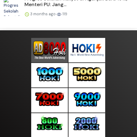
Menteri PU: Jang...
3 months ago
119