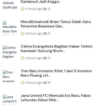
Danlanud Jadi Anggo...
4 hours ago
13
Mendiktisaintek Brian Temui Salah Satu
Penerima Beasiswa Gar...
4 hours ago
10
Celine Evangelista Bagikan Kabar Terkini
Kawasan Gunung Brom...
4 hours ago
10
Tren Baru Investor Ritel: 1 dari 5 Investor
Baru Pluang Liri...
4 hours ago
18
Java United FC Memulai Era Baru, Fabio
Lefundes Diberi Misi ...