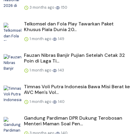
3 months ago
150
Telkomsel dan Fola Play Tawarkan Paket
Khusus Piala Dunia 20...
1 month ago
149
Fauzan Nibras Banjir Pujian Setelah Cetak 32
Poin di Laga Ti...
1 month ago
143
Timnas Voli Putra Indonesia Bawa Misi Berat ke
AVC Men's Vol...
1 month ago
140
Gandung Pardiman DPR Dukung Terobosan
Menteri Maman Soal Pen...
3 months ago
140