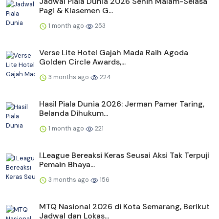
Jadwal Piala Dunia 2026 Senin Malam-Selasa
Pagi & Klasemen G...
1 month ago
253
Verse Lite Hotel Gajah Mada Raih Agoda
Golden Circle Awards,...
3 months ago
224
Hasil Piala Dunia 2026: Jerman Pamer Taring,
Belanda Dihukum...
1 month ago
221
I.League Bereaksi Keras Seusai Aksi Tak Terpuji
Pemain Bhaya...
3 months ago
156
MTQ Nasional 2026 di Kota Semarang, Berikut
Jadwal dan Lokas...