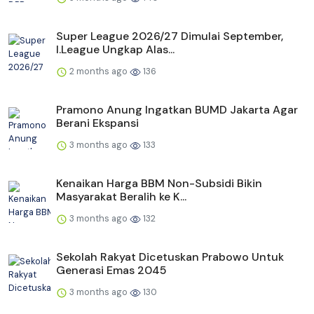
Super League 2026/27 Dimulai September,
I.League Ungkap Alas...
2 months ago
136
Pramono Anung Ingatkan BUMD Jakarta Agar
Berani Ekspansi
3 months ago
133
Kenaikan Harga BBM Non-Subsidi Bikin
Masyarakat Beralih ke K...
3 months ago
132
Sekolah Rakyat Dicetuskan Prabowo Untuk
Generasi Emas 2045
3 months ago
130