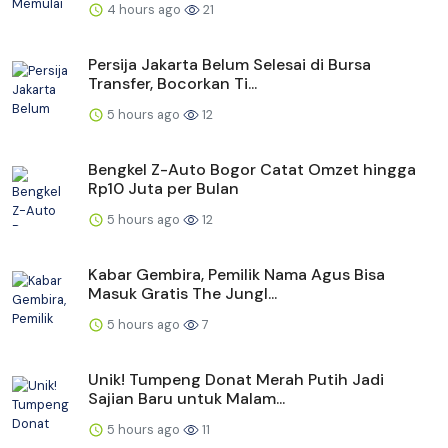
4 hours ago
21
Persija Jakarta Belum Selesai di Bursa
Transfer, Bocorkan Ti...
5 hours ago
12
Bengkel Z-Auto Bogor Catat Omzet hingga
Rp10 Juta per Bulan
5 hours ago
12
Kabar Gembira, Pemilik Nama Agus Bisa
Masuk Gratis The Jungl...
5 hours ago
7
Unik! Tumpeng Donat Merah Putih Jadi
Sajian Baru untuk Malam...
5 hours ago
11