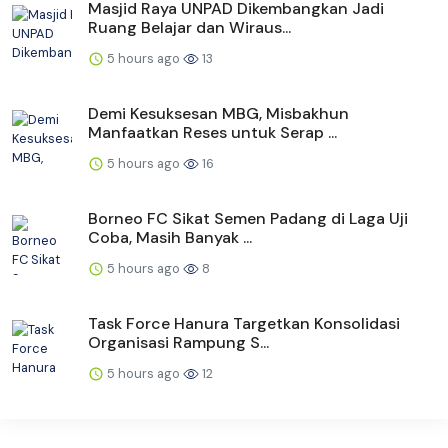
Masjid Raya UNPAD Dikembangkan Jadi
Ruang Belajar dan Wiraus...
5 hours ago
13
Demi Kesuksesan MBG, Misbakhun
Manfaatkan Reses untuk Serap ...
5 hours ago
16
Borneo FC Sikat Semen Padang di Laga Uji
Coba, Masih Banyak ...
5 hours ago
8
Task Force Hanura Targetkan Konsolidasi
Organisasi Rampung S...
5 hours ago
12