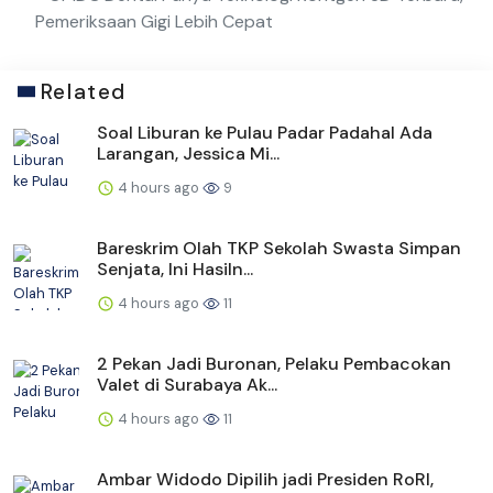
Pemeriksaan Gigi Lebih Cepat
Related
Soal Liburan ke Pulau Padar Padahal Ada
Larangan, Jessica Mi...
4 hours ago
9
Bareskrim Olah TKP Sekolah Swasta Simpan
Senjata, Ini Hasiln...
4 hours ago
11
2 Pekan Jadi Buronan, Pelaku Pembacokan
Valet di Surabaya Ak...
4 hours ago
11
Ambar Widodo Dipilih jadi Presiden RoRI,