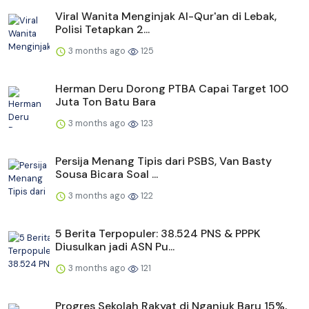
Viral Wanita Menginjak Al-Qur'an di Lebak,
Polisi Tetapkan 2...
3 months ago
125
Herman Deru Dorong PTBA Capai Target 100
Juta Ton Batu Bara
3 months ago
123
Persija Menang Tipis dari PSBS, Van Basty
Sousa Bicara Soal ...
3 months ago
122
5 Berita Terpopuler: 38.524 PNS & PPPK
Diusulkan jadi ASN Pu...
3 months ago
121
Progres Sekolah Rakyat di Nganjuk Baru 15%,