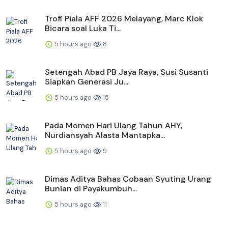
Trofi Piala AFF 2026 Melayang, Marc Klok
Bicara soal Luka Ti...
5 hours ago
8
Setengah Abad PB Jaya Raya, Susi Susanti
Siapkan Generasi Ju...
5 hours ago
15
Pada Momen Hari Ulang Tahun AHY,
Nurdiansyah Alasta Mantapka...
5 hours ago
9
Dimas Aditya Bahas Cobaan Syuting Urang
Bunian di Payakumbuh...
5 hours ago
11