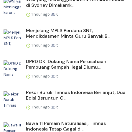
di Sydney Dimakamk...
1 hour ago
6
Menjelang MPLS Perdana SNT,
Mendikdasmen Minta Guru Banyak B...
1 hour ago
5
DPRD DKI Dukung Nama Perusahaan
Pembuang Sampah Ilegal Diumu...
1 hour ago
5
Rekor Buruk Timnas Indonesia Berlanjut, Dua
Edisi Beruntun G...
1 hour ago
5
Bawa 11 Pemain Naturalisasi, Timnas
Indonesia Tetap Gagal di...