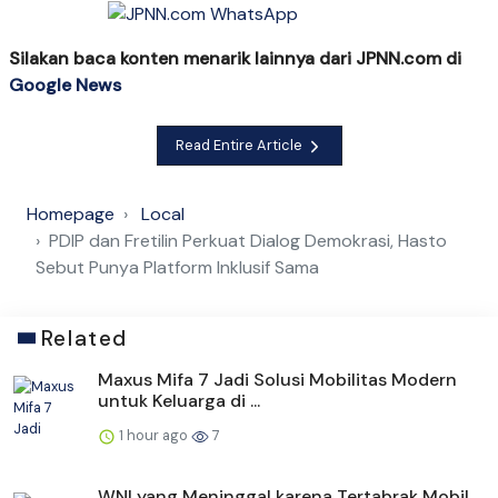
Silakan baca konten menarik lainnya dari JPNN.com di
Google News
Read Entire Article
Homepage
Local
PDIP dan Fretilin Perkuat Dialog Demokrasi, Hasto
Sebut Punya Platform Inklusif Sama
Related
Maxus Mifa 7 Jadi Solusi Mobilitas Modern
untuk Keluarga di ...
1 hour ago
7
WNI yang Meninggal karena Tertabrak Mobil