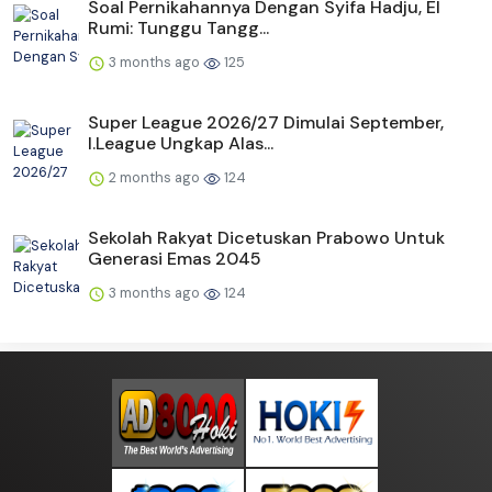
Soal Pernikahannya Dengan Syifa Hadju, El
Rumi: Tunggu Tangg...
3 months ago
125
Super League 2026/27 Dimulai September,
I.League Ungkap Alas...
2 months ago
124
Sekolah Rakyat Dicetuskan Prabowo Untuk
Generasi Emas 2045
3 months ago
124