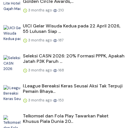
Golden Circle Awards,...
3 months ago
210
UICI Gelar Wisuda Kedua pada 22 April 2026,
55 Lulusan Siap ...
3 months ago
187
Seleksi CASN 2026: 20% Formasi PPPK, Apakah
Jatah P3K Paruh ...
3 months ago
168
I.League Bereaksi Keras Seusai Aksi Tak Terpuji
Pemain Bhaya...
3 months ago
153
Telkomsel dan Fola Play Tawarkan Paket
Khusus Piala Dunia 20...