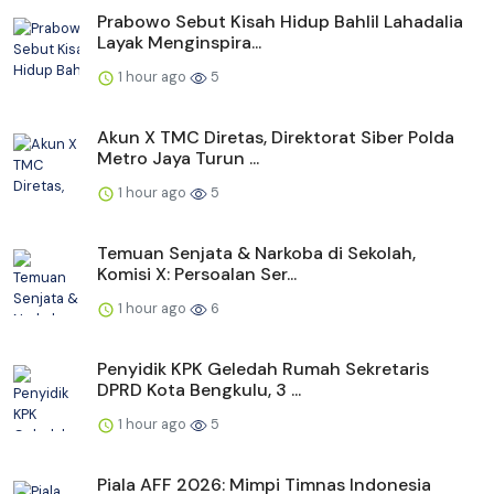
Prabowo Sebut Kisah Hidup Bahlil Lahadalia
Layak Menginspira...
1 hour ago
5
Akun X TMC Diretas, Direktorat Siber Polda
Metro Jaya Turun ...
1 hour ago
5
Temuan Senjata & Narkoba di Sekolah,
Komisi X: Persoalan Ser...
1 hour ago
6
Penyidik KPK Geledah Rumah Sekretaris
DPRD Kota Bengkulu, 3 ...
1 hour ago
5
Piala AFF 2026: Mimpi Timnas Indonesia