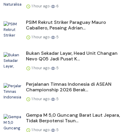
1 hour ago
6
PSIM Rekrut Striker Paraguay Mauro
Caballero, Pesaing Adrian...
1 hour ago
5
Bukan Sekadar Layar, Head Unit Changan
Nevo Q05 Jadi Pusat K...
1 hour ago
5
Perjalanan Timnas Indonesia di ASEAN
Championship 2026 Berak...
1 hour ago
5
Gempa M 5,0 Guncang Barat Laut Jepara,
Tidak Berpotensi Tsun...
1 hour ago
5