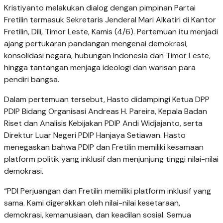
Kristiyanto melakukan dialog dengan pimpinan Partai
Fretilin termasuk Sekretaris Jenderal Mari Alkatiri di Kantor
Fretilin, Dili, Timor Leste, Kamis (4/6). Pertemuan itu menjadi
ajang pertukaran pandangan mengenai demokrasi,
konsolidasi negara, hubungan Indonesia dan Timor Leste,
hingga tantangan menjaga ideologi dan warisan para
pendiri bangsa.
Dalam pertemuan tersebut, Hasto didampingi Ketua DPP
PDIP Bidang Organisasi Andreas H. Pareira, Kepala Badan
Riset dan Analisis Kebijakan PDIP Andi Widjajanto, serta
Direktur Luar Negeri PDIP Hanjaya Setiawan. Hasto
menegaskan bahwa PDIP dan Fretilin memiliki kesamaan
platform politik yang inklusif dan menjunjung tinggi nilai-nilai
demokrasi.
“PDI Perjuangan dan Fretilin memiliki platform inklusif yang
sama. Kami digerakkan oleh nilai-nilai kesetaraan,
demokrasi, kemanusiaan, dan keadilan sosial. Semua