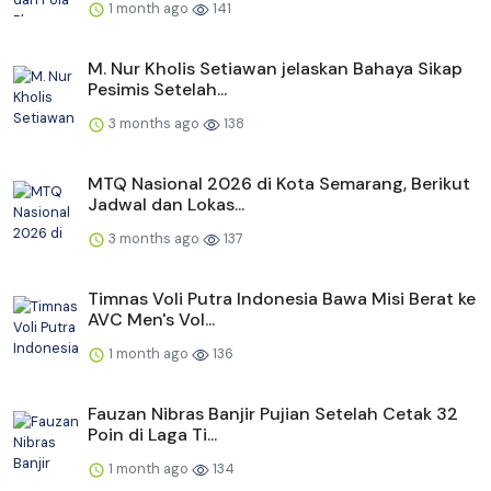
1 month ago
141
M. Nur Kholis Setiawan jelaskan Bahaya Sikap
Pesimis Setelah...
3 months ago
138
MTQ Nasional 2026 di Kota Semarang, Berikut
Jadwal dan Lokas...
3 months ago
137
Timnas Voli Putra Indonesia Bawa Misi Berat ke
AVC Men's Vol...
1 month ago
136
Fauzan Nibras Banjir Pujian Setelah Cetak 32
Poin di Laga Ti...
1 month ago
134