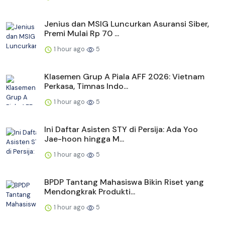
Jenius dan MSIG Luncurkan Asuransi Siber,
Premi Mulai Rp 70 ...
1 hour ago
5
Klasemen Grup A Piala AFF 2026: Vietnam
Perkasa, Timnas Indo...
1 hour ago
5
Ini Daftar Asisten STY di Persija: Ada Yoo
Jae-hoon hingga M...
1 hour ago
5
BPDP Tantang Mahasiswa Bikin Riset yang
Mendongkrak Produkti...
1 hour ago
5