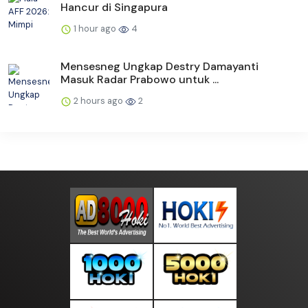
Hancur di Singapura
1 hour ago
4
Mensesneg Ungkap Destry Damayanti
Masuk Radar Prabowo untuk ...
2 hours ago
2