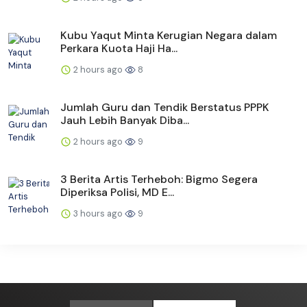
Kubu Yaqut Minta Kerugian Negara dalam
Perkara Kuota Haji Ha...
2 hours ago
8
Jumlah Guru dan Tendik Berstatus PPPK
Jauh Lebih Banyak Diba...
2 hours ago
9
3 Berita Artis Terheboh: Bigmo Segera
Diperiksa Polisi, MD E...
3 hours ago
9