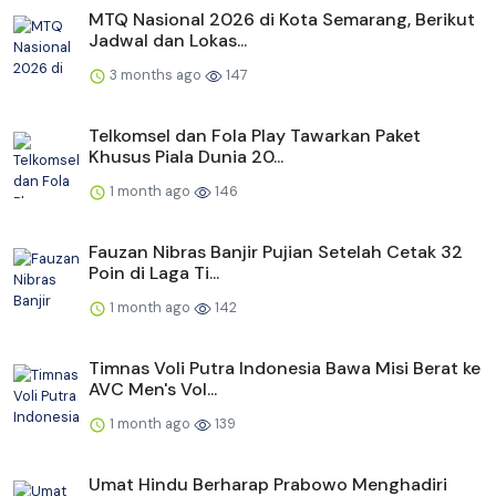
MTQ Nasional 2026 di Kota Semarang, Berikut
Jadwal dan Lokas...
3 months ago
147
Telkomsel dan Fola Play Tawarkan Paket
Khusus Piala Dunia 20...
1 month ago
146
Fauzan Nibras Banjir Pujian Setelah Cetak 32
Poin di Laga Ti...
1 month ago
142
Timnas Voli Putra Indonesia Bawa Misi Berat ke
AVC Men's Vol...
1 month ago
139
Umat Hindu Berharap Prabowo Menghadiri