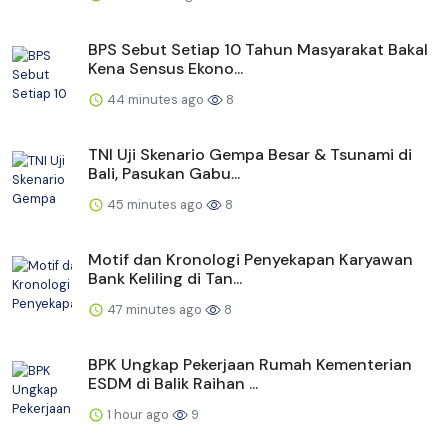
BPS Sebut Setiap 10 Tahun Masyarakat Bakal
Kena Sensus Ekono...
44 minutes ago
8
TNI Uji Skenario Gempa Besar & Tsunami di
Bali, Pasukan Gabu...
45 minutes ago
8
Motif dan Kronologi Penyekapan Karyawan
Bank Keliling di Tan...
47 minutes ago
8
BPK Ungkap Pekerjaan Rumah Kementerian
ESDM di Balik Raihan ...
1 hour ago
9