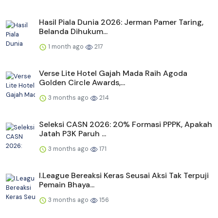
Hasil Piala Dunia 2026: Jerman Pamer Taring,
Belanda Dihukum...
1 month ago
217
Verse Lite Hotel Gajah Mada Raih Agoda
Golden Circle Awards,...
3 months ago
214
Seleksi CASN 2026: 20% Formasi PPPK, Apakah
Jatah P3K Paruh ...
3 months ago
171
I.League Bereaksi Keras Seusai Aksi Tak Terpuji
Pemain Bhaya...
3 months ago
156