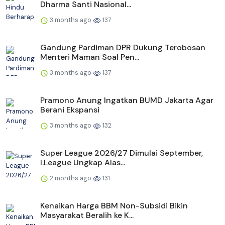
Dharma Santi Nasional...
3 months ago
137
Gandung Pardiman DPR Dukung Terobosan
Menteri Maman Soal Pen...
3 months ago
137
Pramono Anung Ingatkan BUMD Jakarta Agar
Berani Ekspansi
3 months ago
132
Super League 2026/27 Dimulai September,
I.League Ungkap Alas...
2 months ago
131
Kenaikan Harga BBM Non-Subsidi Bikin
Masyarakat Beralih ke K...