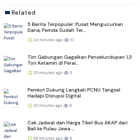
Related
5 Berita Terpopuler: Pusat Mengucurkan
Dana, Pemda Sudah Ter...
24 minutes ago
10
Tim Gabungan Gagalkan Penyelundupan 1,3
Ton Ketamin di Perai...
25 minutes ago
9
Pemkot Dukung Langkah PCNU Tangsel
Hadapi Disrupsi Digital
33 minutes ago
8
Cek Jadwal dan Harga Tiket Bus AKAP dari
Bali ke Pulau Jawa ...
36 minutes ago
8