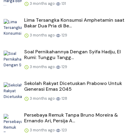
3 months ago
131
Lima Tersangka Konsumsi Amphetamin saat
Bakar Dua Pria di Be...
3 months ago
129
Soal Pernikahannya Dengan Syifa Hadju, El
Rumi: Tunggu Tangg...
3 months ago
129
Sekolah Rakyat Dicetuskan Prabowo Untuk
Generasi Emas 2045
3 months ago
128
Persebaya Remuk Tanpa Bruno Moreira &
Ernando Ari, Persija A...
3 months ago
123