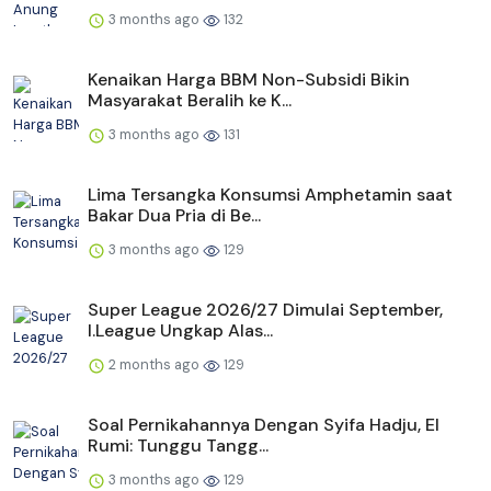
3 months ago
132
Kenaikan Harga BBM Non-Subsidi Bikin
Masyarakat Beralih ke K...
3 months ago
131
Lima Tersangka Konsumsi Amphetamin saat
Bakar Dua Pria di Be...
3 months ago
129
Super League 2026/27 Dimulai September,
I.League Ungkap Alas...
2 months ago
129
Soal Pernikahannya Dengan Syifa Hadju, El
Rumi: Tunggu Tangg...
3 months ago
129