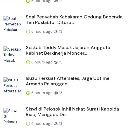
6 hours ago
12
Soal Penyebab Kebakaran Gedung Bapenda,
Tim Puslabfor Dituru...
6 hours ago
13
Seskab Teddy Masuk Jajaran Anggota
Kabinet Berkinerja Moncer...
6 hours ago
19
Isuzu Perkuat Aftersales, Jaga Uptime
Armada Pelanggan
6 hours ago
18
Siswi di Pelosok Inhil Nekat Surati Kapolda
Riau, Mengadu De...
6 hours ago
13