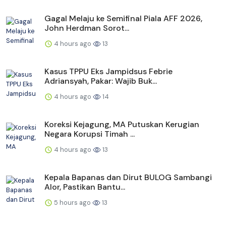
Gagal Melaju ke Semifinal Piala AFF 2026,
John Herdman Sorot...
4 hours ago
13
Kasus TPPU Eks Jampidsus Febrie
Adriansyah, Pakar: Wajib Buk...
4 hours ago
14
Koreksi Kejagung, MA Putuskan Kerugian
Negara Korupsi Timah ...
4 hours ago
13
Kepala Bapanas dan Dirut BULOG Sambangi
Alor, Pastikan Bantu...
5 hours ago
13