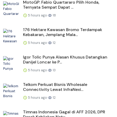
MotoGP: Fabio Quartararo Pilih Honda,
Ternyata Sempat Dapat ...
5 hours ago
18
176 Hektare Kawasan Bromo Terdampak
Kebakaran, Jemplang Mala...
5 hours ago
12
Igor Tolic Punya Alasan Khusus Datangkan
Danijel Loncar ke P...
5 hours ago
13
Telkom Perkuat Bisnis Wholesale
Connectivity Lewat InfraNexi...
5 hours ago
12
Timnas Indonesia Gagal di AFF 2026, DPR
Desak Kebijakan Natu...