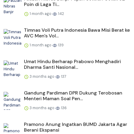
Poin di Laga Ti...
1 month ago
142
Timnas Voli Putra Indonesia Bawa Misi Berat ke
AVC Men's Vol...
1 month ago
139
Umat Hindu Berharap Prabowo Menghadiri
Dharma Santi Nasional...
3 months ago
137
Gandung Pardiman DPR Dukung Terobosan
Menteri Maman Soal Pen...
3 months ago
136
Pramono Anung Ingatkan BUMD Jakarta Agar
Berani Ekspansi