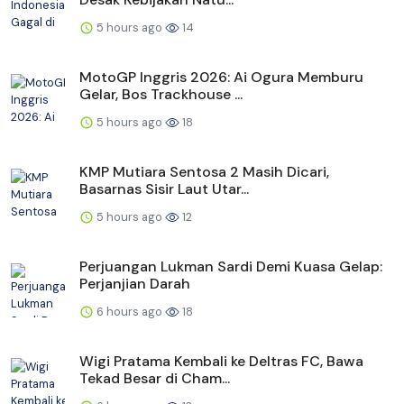
5 hours ago
14
MotoGP Inggris 2026: Ai Ogura Memburu
Gelar, Bos Trackhouse ...
5 hours ago
18
KMP Mutiara Sentosa 2 Masih Dicari,
Basarnas Sisir Laut Utar...
5 hours ago
12
Perjuangan Lukman Sardi Demi Kuasa Gelap:
Perjanjian Darah
6 hours ago
18
Wigi Pratama Kembali ke Deltras FC, Bawa
Tekad Besar di Cham...