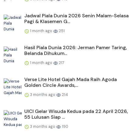
Jadwal Piala Dunia 2026 Senin Malam-Selasa
Pagi & Klasemen G...
1 month ago
251
Hasil Piala Dunia 2026: Jerman Pamer Taring,
Belanda Dihukum...
1 month ago
217
Verse Lite Hotel Gajah Mada Raih Agoda
Golden Circle Awards,...
3 months ago
214
UICI Gelar Wisuda Kedua pada 22 April 2026,
55 Lulusan Siap ...
3 months ago
190