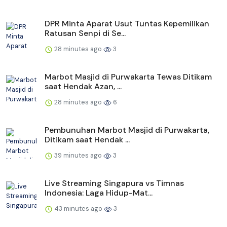
DPR Minta Aparat Usut Tuntas Kepemilikan
Ratusan Senpi di Se...
28 minutes ago
3
Marbot Masjid di Purwakarta Tewas Ditikam
saat Hendak Azan, ...
28 minutes ago
6
Pembunuhan Marbot Masjid di Purwakarta,
Ditikam saat Hendak ...
39 minutes ago
3
Live Streaming Singapura vs Timnas
Indonesia: Laga Hidup-Mat...
43 minutes ago
3