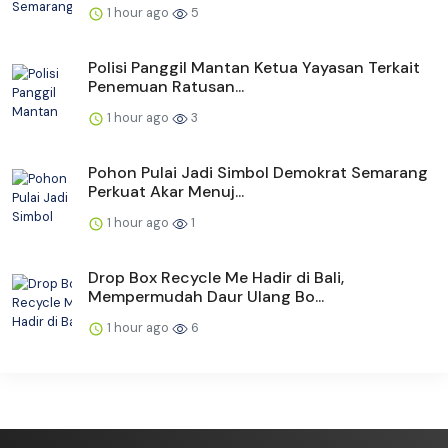
1 hour ago
5
Polisi Panggil Mantan Ketua Yayasan Terkait
Penemuan Ratusan...
1 hour ago
3
Pohon Pulai Jadi Simbol Demokrat Semarang
Perkuat Akar Menuj...
1 hour ago
1
Drop Box Recycle Me Hadir di Bali,
Mempermudah Daur Ulang Bo...
1 hour ago
6