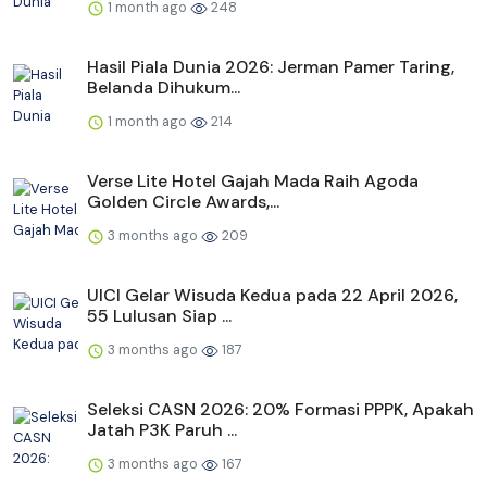
1 month ago
248
Hasil Piala Dunia 2026: Jerman Pamer Taring,
Belanda Dihukum...
1 month ago
214
Verse Lite Hotel Gajah Mada Raih Agoda
Golden Circle Awards,...
3 months ago
209
UICI Gelar Wisuda Kedua pada 22 April 2026,
55 Lulusan Siap ...
3 months ago
187
Seleksi CASN 2026: 20% Formasi PPPK, Apakah
Jatah P3K Paruh ...
3 months ago
167