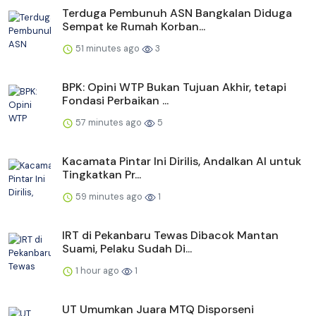
Terduga Pembunuh ASN Bangkalan Diduga
Sempat ke Rumah Korban...
51 minutes ago
3
BPK: Opini WTP Bukan Tujuan Akhir, tetapi
Fondasi Perbaikan ...
57 minutes ago
5
Kacamata Pintar Ini Dirilis, Andalkan AI untuk
Tingkatkan Pr...
59 minutes ago
1
IRT di Pekanbaru Tewas Dibacok Mantan
Suami, Pelaku Sudah Di...
1 hour ago
1
UT Umumkan Juara MTQ Disporseni