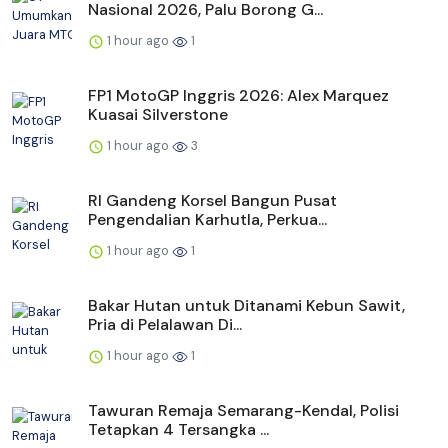
Nasional 2026, Palu Borong G...
1 hour ago
1
FP1 MotoGP Inggris 2026: Alex Marquez
Kuasai Silverstone
1 hour ago
3
RI Gandeng Korsel Bangun Pusat
Pengendalian Karhutla, Perkua...
1 hour ago
1
Bakar Hutan untuk Ditanami Kebun Sawit,
Pria di Pelalawan Di...
1 hour ago
1
Tawuran Remaja Semarang-Kendal, Polisi
Tetapkan 4 Tersangka ...