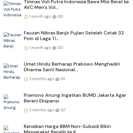
Timnas Voli Putra Indonesia Bawa Misi Berat ke
AVC Men's Vol...
1 month ago
135
Fauzan Nibras Banjir Pujian Setelah Cetak 32
Poin di Laga Ti...
1 month ago
133
Umat Hindu Berharap Prabowo Menghadiri
Dharma Santi Nasional...
3 months ago
131
Pramono Anung Ingatkan BUMD Jakarta Agar
Berani Ekspansi
3 months ago
127
Kenaikan Harga BBM Non-Subsidi Bikin
Masyarakat Beralih ke K...