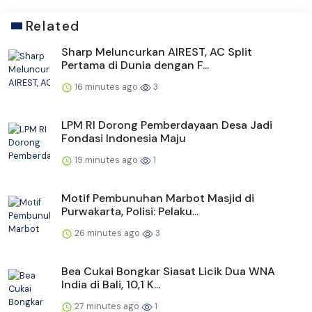
Related
Sharp Meluncurkan AIREST, AC Split
Pertama di Dunia dengan F...
16 minutes ago
3
LPM RI Dorong Pemberdayaan Desa Jadi
Fondasi Indonesia Maju
19 minutes ago
1
Motif Pembunuhan Marbot Masjid di
Purwakarta, Polisi: Pelaku...
26 minutes ago
3
Bea Cukai Bongkar Siasat Licik Dua WNA
India di Bali, 10,1 K...
27 minutes ago
1