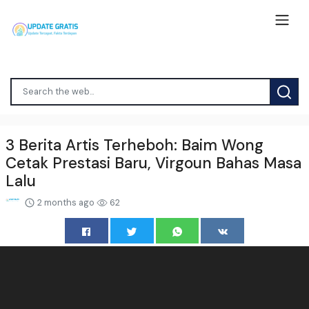
3 Berita Artis Terheboh: Baim Wong
Cetak Prestasi Baru, Virgoun Bahas Masa
Lalu
2 months ago
62