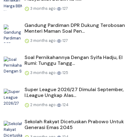
3 months ago
127
Gandung Pardiman DPR Dukung Terobosan
Menteri Maman Soal Pen...
3 months ago
127
Soal Pernikahannya Dengan Syifa Hadju, El
Rumi: Tunggu Tangg...
3 months ago
125
Super League 2026/27 Dimulai September,
I.League Ungkap Alas...
2 months ago
124
Sekolah Rakyat Dicetuskan Prabowo Untuk
Generasi Emas 2045
3 months ago
124