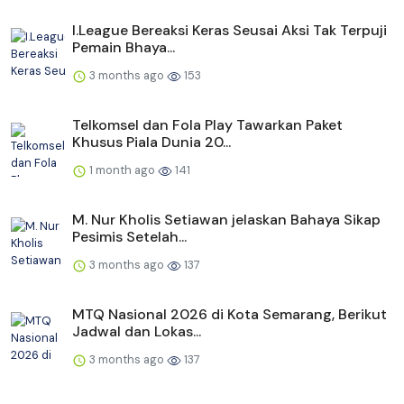
I.League Bereaksi Keras Seusai Aksi Tak Terpuji
Pemain Bhaya...
3 months ago
153
Telkomsel dan Fola Play Tawarkan Paket
Khusus Piala Dunia 20...
1 month ago
141
M. Nur Kholis Setiawan jelaskan Bahaya Sikap
Pesimis Setelah...
3 months ago
137
MTQ Nasional 2026 di Kota Semarang, Berikut
Jadwal dan Lokas...
3 months ago
137