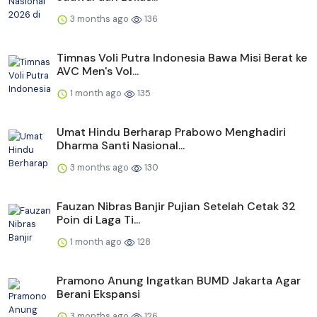
3 months ago
136
Timnas Voli Putra Indonesia Bawa Misi Berat ke
AVC Men's Vol...
1 month ago
135
Umat Hindu Berharap Prabowo Menghadiri
Dharma Santi Nasional...
3 months ago
130
Fauzan Nibras Banjir Pujian Setelah Cetak 32
Poin di Laga Ti...
1 month ago
128
Pramono Anung Ingatkan BUMD Jakarta Agar
Berani Ekspansi
3 months ago
126