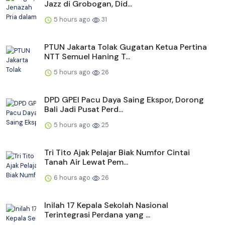
Jazz di Grobogan, Did...
5 hours ago
31
PTUN Jakarta Tolak Gugatan Ketua Pertina
NTT Semuel Haning T...
5 hours ago
26
DPD GPEI Pacu Daya Saing Ekspor, Dorong
Bali Jadi Pusat Perd...
5 hours ago
25
Tri Tito Ajak Pelajar Biak Numfor Cintai
Tanah Air Lewat Pem...
6 hours ago
26
Inilah 17 Kepala Sekolah Nasional
Terintegrasi Perdana yang ...