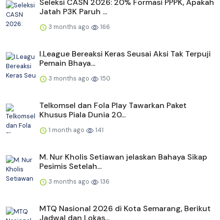
Seleksi CASN 2026: 20% Formasi PPPK, Apakah
Jatah P3K Paruh ...
3 months ago
166
I.League Bereaksi Keras Seusai Aksi Tak Terpuji
Pemain Bhaya...
3 months ago
150
Telkomsel dan Fola Play Tawarkan Paket
Khusus Piala Dunia 20...
1 month ago
141
M. Nur Kholis Setiawan jelaskan Bahaya Sikap
Pesimis Setelah...
3 months ago
136
MTQ Nasional 2026 di Kota Semarang, Berikut
Jadwal dan Lokas...