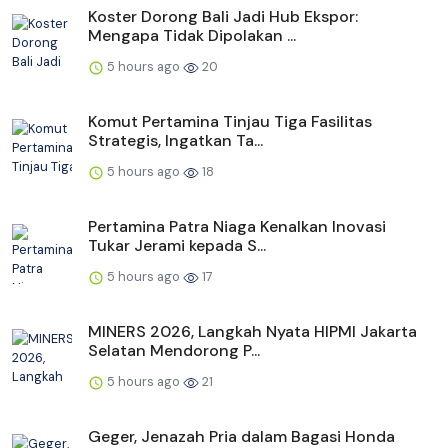
Koster Dorong Bali Jadi Hub Ekspor:
Mengapa Tidak Dipolakan ...
5 hours ago
20
Komut Pertamina Tinjau Tiga Fasilitas
Strategis, Ingatkan Ta...
5 hours ago
18
Pertamina Patra Niaga Kenalkan Inovasi
Tukar Jerami kepada S...
5 hours ago
17
MINERS 2026, Langkah Nyata HIPMI Jakarta
Selatan Mendorong P...
5 hours ago
21
Geger, Jenazah Pria dalam Bagasi Honda