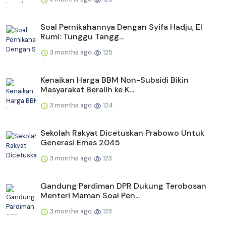
Soal Pernikahannya Dengan Syifa Hadju, El
Rumi: Tunggu Tangg...
3 months ago
125
Kenaikan Harga BBM Non-Subsidi Bikin
Masyarakat Beralih ke K...
3 months ago
124
Sekolah Rakyat Dicetuskan Prabowo Untuk
Generasi Emas 2045
3 months ago
123
Gandung Pardiman DPR Dukung Terobosan
Menteri Maman Soal Pen...
3 months ago
123