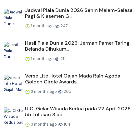
Jadwal Piala Dunia 2026 Senin Malam-Selasa
Pagi & Klasemen G...
1 month ago
247
Hasil Piala Dunia 2026: Jerman Pamer Taring,
Belanda Dihukum...
1 month ago
214
Verse Lite Hotel Gajah Mada Raih Agoda
Golden Circle Awards,...
3 months ago
205
UICI Gelar Wisuda Kedua pada 22 April 2026,
55 Lulusan Siap ...
3 months ago
184