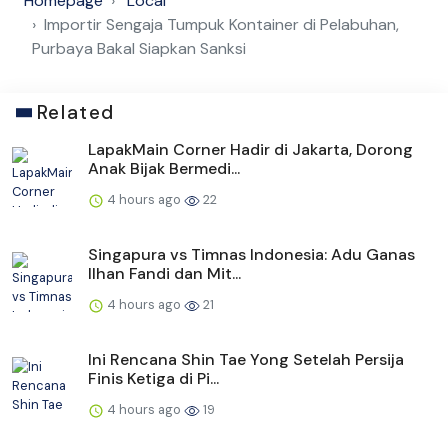
Homepage
Local
Importir Sengaja Tumpuk Kontainer di Pelabuhan,
Purbaya Bakal Siapkan Sanksi
Related
LapakMain Corner Hadir di Jakarta, Dorong
Anak Bijak Bermedi...
4 hours ago
22
Singapura vs Timnas Indonesia: Adu Ganas
Ilhan Fandi dan Mit...
4 hours ago
21
Ini Rencana Shin Tae Yong Setelah Persija
Finis Ketiga di Pi...
4 hours ago
19