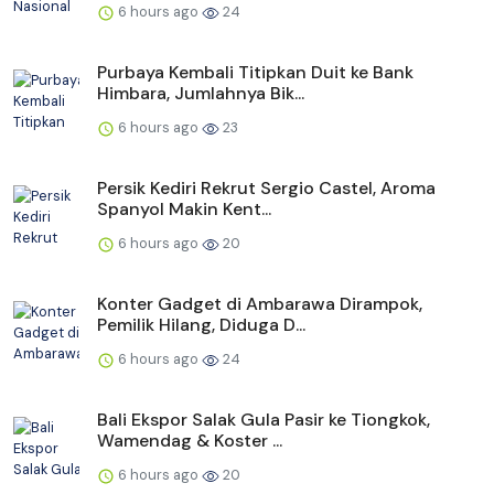
6 hours ago
24
Purbaya Kembali Titipkan Duit ke Bank
Himbara, Jumlahnya Bik...
6 hours ago
23
Persik Kediri Rekrut Sergio Castel, Aroma
Spanyol Makin Kent...
6 hours ago
20
Konter Gadget di Ambarawa Dirampok,
Pemilik Hilang, Diduga D...
6 hours ago
24
Bali Ekspor Salak Gula Pasir ke Tiongkok,
Wamendag & Koster ...
6 hours ago
20