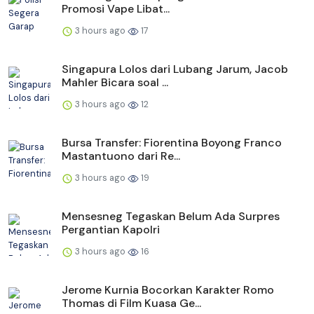
Promosi Vape Libat...
3 hours ago
17
Singapura Lolos dari Lubang Jarum, Jacob
Mahler Bicara soal ...
3 hours ago
12
Bursa Transfer: Fiorentina Boyong Franco
Mastantuono dari Re...
3 hours ago
19
Mensesneg Tegaskan Belum Ada Surpres
Pergantian Kapolri
3 hours ago
16
Jerome Kurnia Bocorkan Karakter Romo
Thomas di Film Kuasa Ge...