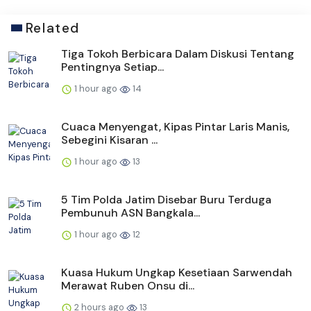
Related
Tiga Tokoh Berbicara Dalam Diskusi Tentang
Pentingnya Setiap...
1 hour ago
14
Cuaca Menyengat, Kipas Pintar Laris Manis,
Sebegini Kisaran ...
1 hour ago
13
5 Tim Polda Jatim Disebar Buru Terduga
Pembunuh ASN Bangkala...
1 hour ago
12
Kuasa Hukum Ungkap Kesetiaan Sarwendah
Merawat Ruben Onsu di...
2 hours ago
13