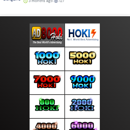
3 months ago
127