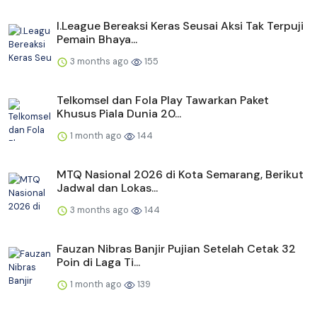
I.League Bereaksi Keras Seusai Aksi Tak Terpuji
Pemain Bhaya...
3 months ago
155
Telkomsel dan Fola Play Tawarkan Paket
Khusus Piala Dunia 20...
1 month ago
144
MTQ Nasional 2026 di Kota Semarang, Berikut
Jadwal dan Lokas...
3 months ago
144
Fauzan Nibras Banjir Pujian Setelah Cetak 32
Poin di Laga Ti...
1 month ago
139