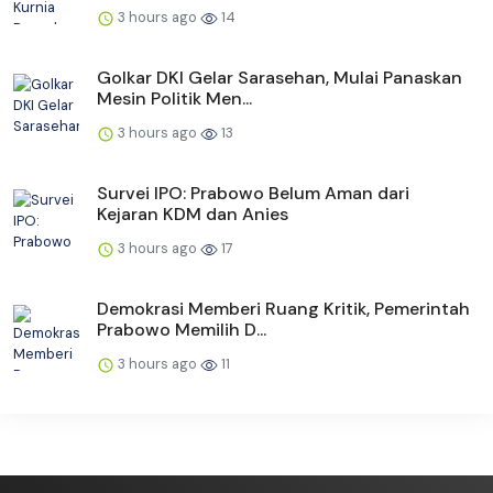
3 hours ago
14
Golkar DKI Gelar Sarasehan, Mulai Panaskan
Mesin Politik Men...
3 hours ago
13
Survei IPO: Prabowo Belum Aman dari
Kejaran KDM dan Anies
3 hours ago
17
Demokrasi Memberi Ruang Kritik, Pemerintah
Prabowo Memilih D...
3 hours ago
11