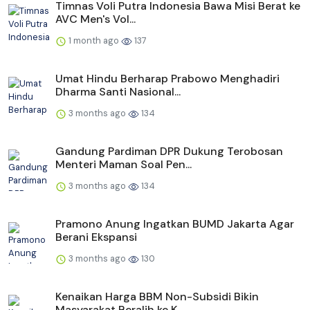
Timnas Voli Putra Indonesia Bawa Misi Berat ke
AVC Men's Vol...
1 month ago
137
Umat Hindu Berharap Prabowo Menghadiri
Dharma Santi Nasional...
3 months ago
134
Gandung Pardiman DPR Dukung Terobosan
Menteri Maman Soal Pen...
3 months ago
134
Pramono Anung Ingatkan BUMD Jakarta Agar
Berani Ekspansi
3 months ago
130
Kenaikan Harga BBM Non-Subsidi Bikin
Masyarakat Beralih ke K...