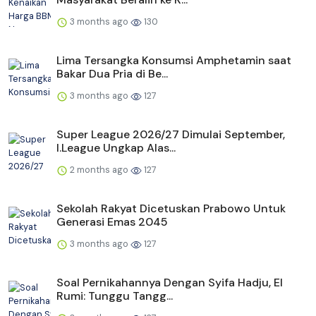
3 months ago
130
Lima Tersangka Konsumsi Amphetamin saat
Bakar Dua Pria di Be...
3 months ago
127
Super League 2026/27 Dimulai September,
I.League Ungkap Alas...
2 months ago
127
Sekolah Rakyat Dicetuskan Prabowo Untuk
Generasi Emas 2045
3 months ago
127
Soal Pernikahannya Dengan Syifa Hadju, El
Rumi: Tunggu Tangg...