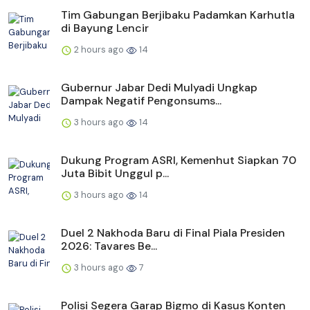
Tim Gabungan Berjibaku Padamkan Karhutla
di Bayung Lencir
2 hours ago
14
Gubernur Jabar Dedi Mulyadi Ungkap
Dampak Negatif Pengonsums...
3 hours ago
14
Dukung Program ASRI, Kemenhut Siapkan 70
Juta Bibit Unggul p...
3 hours ago
14
Duel 2 Nakhoda Baru di Final Piala Presiden
2026: Tavares Be...
3 hours ago
7
Polisi Segera Garap Bigmo di Kasus Konten