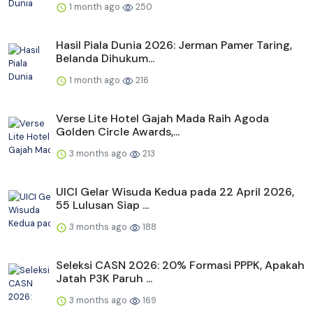
1 month ago
250
Hasil Piala Dunia 2026: Jerman Pamer Taring,
Belanda Dihukum...
1 month ago
216
Verse Lite Hotel Gajah Mada Raih Agoda
Golden Circle Awards,...
3 months ago
213
UICI Gelar Wisuda Kedua pada 22 April 2026,
55 Lulusan Siap ...
3 months ago
188
Seleksi CASN 2026: 20% Formasi PPPK, Apakah
Jatah P3K Paruh ...
3 months ago
169