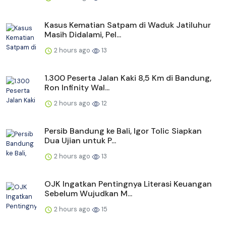
Kasus Kematian Satpam di Waduk Jatiluhur
Masih Didalami, Pel...
2 hours ago
13
1.300 Peserta Jalan Kaki 8,5 Km di Bandung,
Ron Infinity Wal...
2 hours ago
12
Persib Bandung ke Bali, Igor Tolic Siapkan
Dua Ujian untuk P...
2 hours ago
13
OJK Ingatkan Pentingnya Literasi Keuangan
Sebelum Wujudkan M...
2 hours ago
15