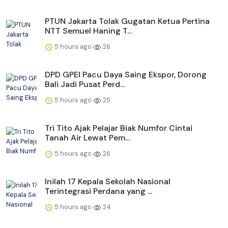
PTUN Jakarta Tolak Gugatan Ketua Pertina
NTT Semuel Haning T...
5 hours ago
26
DPD GPEI Pacu Daya Saing Ekspor, Dorong
Bali Jadi Pusat Perd...
5 hours ago
25
Tri Tito Ajak Pelajar Biak Numfor Cintai
Tanah Air Lewat Pem...
5 hours ago
26
Inilah 17 Kepala Sekolah Nasional
Terintegrasi Perdana yang ...
5 hours ago
24