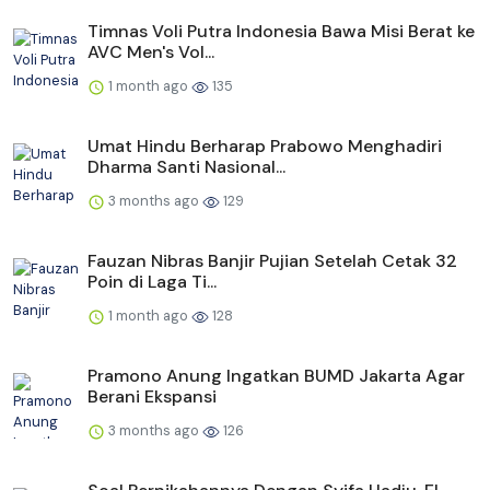
Timnas Voli Putra Indonesia Bawa Misi Berat ke
AVC Men's Vol...
1 month ago
135
Umat Hindu Berharap Prabowo Menghadiri
Dharma Santi Nasional...
3 months ago
129
Fauzan Nibras Banjir Pujian Setelah Cetak 32
Poin di Laga Ti...
1 month ago
128
Pramono Anung Ingatkan BUMD Jakarta Agar
Berani Ekspansi
3 months ago
126