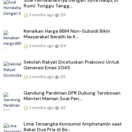
Soal Pernikahannya Dengan Syifa Hadju, El
Rumi: Tunggu Tangg...
3 months ago
125
Kenaikan Harga BBM Non-Subsidi Bikin
Masyarakat Beralih ke K...
3 months ago
124
Sekolah Rakyat Dicetuskan Prabowo Untuk
Generasi Emas 2045
3 months ago
123
Gandung Pardiman DPR Dukung Terobosan
Menteri Maman Soal Pen...
3 months ago
123
Lima Tersangka Konsumsi Amphetamin saat
Bakar Dua Pria di Be...