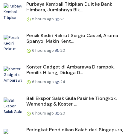
Purbaya Kembali Titipkan Duit ke Bank
Himbara, Jumlahnya Bik...
5 hours ago
23
Persik Kediri Rekrut Sergio Castel, Aroma
Spanyol Makin Kent...
6 hours ago
20
Konter Gadget di Ambarawa Dirampok,
Pemilik Hilang, Diduga D...
6 hours ago
24
Bali Ekspor Salak Gula Pasir ke Tiongkok,
Wamendag & Koster ...
6 hours ago
20
Peringkat Pendidikan Kalah dari Singapura,