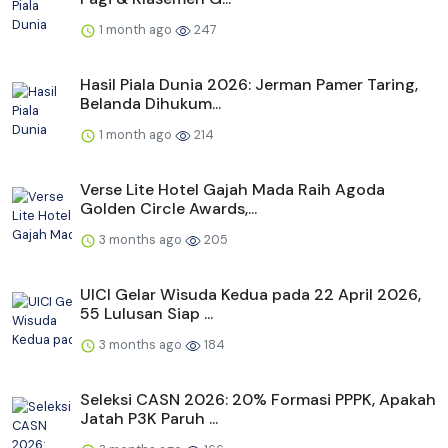
1 month ago
247
Hasil Piala Dunia 2026: Jerman Pamer Taring,
Belanda Dihukum...
1 month ago
214
Verse Lite Hotel Gajah Mada Raih Agoda
Golden Circle Awards,...
3 months ago
205
UICI Gelar Wisuda Kedua pada 22 April 2026,
55 Lulusan Siap ...
3 months ago
184
Seleksi CASN 2026: 20% Formasi PPPK, Apakah
Jatah P3K Paruh ...