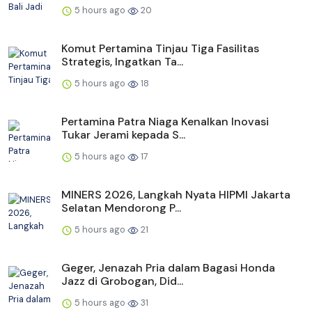
5 hours ago
20
Komut Pertamina Tinjau Tiga Fasilitas
Strategis, Ingatkan Ta...
5 hours ago
18
Pertamina Patra Niaga Kenalkan Inovasi
Tukar Jerami kepada S...
5 hours ago
17
MINERS 2026, Langkah Nyata HIPMI Jakarta
Selatan Mendorong P...
5 hours ago
21
Geger, Jenazah Pria dalam Bagasi Honda
Jazz di Grobogan, Did...
5 hours ago
31