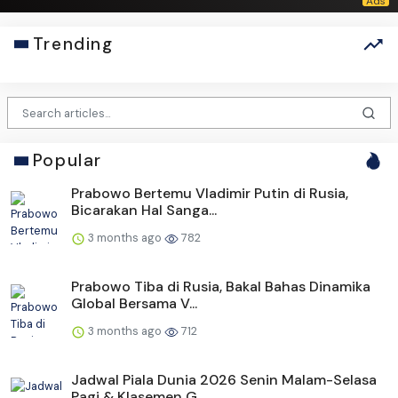
Trending
Popular
Prabowo Bertemu Vladimir Putin di Rusia,
Bicarakan Hal Sanga...
3 months ago
782
Prabowo Tiba di Rusia, Bakal Bahas Dinamika
Global Bersama V...
3 months ago
712
Jadwal Piala Dunia 2026 Senin Malam-Selasa
Pagi & Klasemen G...