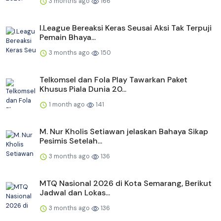
3 months ago
166
I.League Bereaksi Keras Seusai Aksi Tak Terpuji
Pemain Bhaya...
3 months ago
150
Telkomsel dan Fola Play Tawarkan Paket
Khusus Piala Dunia 20...
1 month ago
141
M. Nur Kholis Setiawan jelaskan Bahaya Sikap
Pesimis Setelah...
3 months ago
136
MTQ Nasional 2026 di Kota Semarang, Berikut
Jadwal dan Lokas...
3 months ago
136