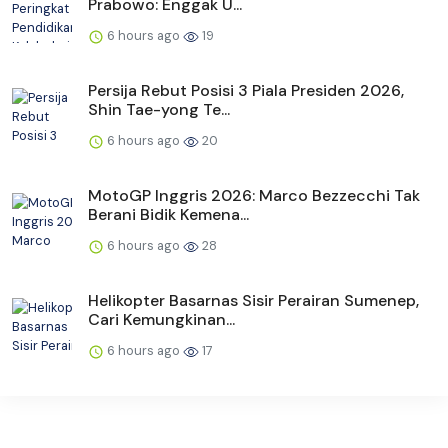
Prabowo: Enggak U...
6 hours ago
19
Persija Rebut Posisi 3 Piala Presiden 2026,
Shin Tae-yong Te...
6 hours ago
20
MotoGP Inggris 2026: Marco Bezzecchi Tak
Berani Bidik Kemena...
6 hours ago
28
Helikopter Basarnas Sisir Perairan Sumenep,
Cari Kemungkinan...
6 hours ago
17