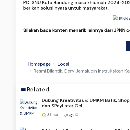
PC ISNU Kota Bandung masa khidmah 2024-2029
berikan solusi nyata untuk masyarakat.
Silakan baca konten menarik lainnya dari JPNN.
Homepage
Local
Resmi Dilantik, Dery Jamaludin Instruksikan 
Related
Dukung Kreativitas & UMKM Batik, Sho
dan SPayLater Gel...
3 hours ago
10