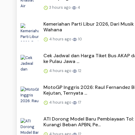
3 hours ago
4
Kemeriahan Parti Libur 2026, Dari Musik
Wahana
4 hours ago
10
Cek Jadwal dan Harga Tiket Bus AKAP da
ke Pulau Jawa ...
4 hours ago
12
MotoGP Inggris 2026: Raul Fernandez Bi
Kejutan, Ternyata ...
4 hours ago
17
ATI Dorong Model Baru Pembiayaan Tol:
Kurangi Beban APBN, Pe...
4 hours ago
12