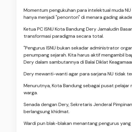
Momentum pengukuhan para intelektual muda NU di
hanya menjadi "penonton" di menara gading akade
Ketua PC ISNU Kota Bandung Dery Jamaludin Basa
transformasi paradigma secara total.
"Pengurus ISNU bukan sekadar administrator organ
penumpang sejarah. Kita harus aktif mengambil ba
Dery dalam sambutannya di Balai Diklat Keagamaa
Dery mewanti-wanti agar para sarjana NU tidak ter
Menurutnya, Kota Bandung sebagai pusat pelajar 
warga.
Senada dengan Dery, Sekretaris Jenderal Pimpinan 
berlangsung khidmat.
Wardi pun blak-blakan menantang pengurus yang bar