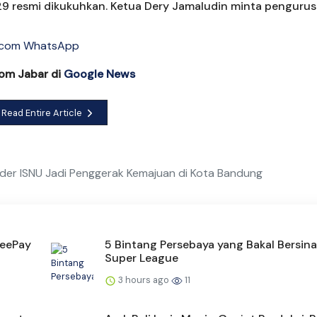
 resmi dikukuhkan. Ketua Dery Jamaludin minta pengurus
com Jabar di
Google News
Read Entire Article
Kader ISNU Jadi Penggerak Kemajuan di Kota Bandung
peePay
5 Bintang Persebaya yang Bakal Bersina
Super League
3 hours ago
11