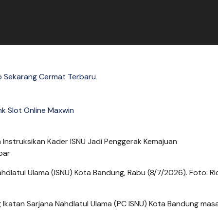
o Sekarang Cermat Terbaru
nk Slot Online Maxwin
ahdlatul Ulama (ISNU) Kota Bandung, Rabu (8/7/2026). Foto: R
Ikatan Sarjana Nahdlatul Ulama (PC ISNU) Kota Bandung mas