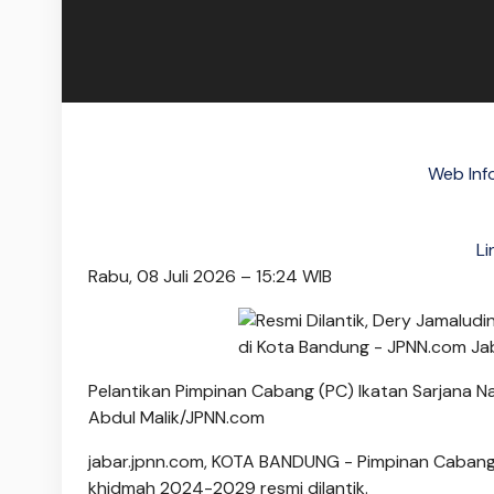
Web Inf
Li
Rabu, 08 Juli 2026 – 15:24 WIB
Pelantikan Pimpinan Cabang (PC) Ikatan Sarjana N
Abdul Malik/JPNN.com
jabar.jpnn.com
, KOTA BANDUNG - Pimpinan Cabang 
khidmah 2024-2029 resmi dilantik.