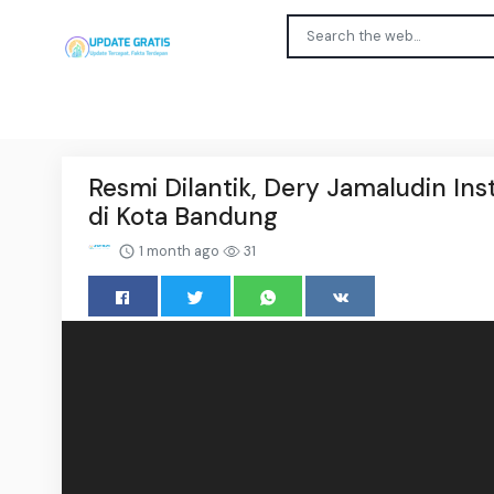
Resmi Dilantik, Dery Jamaludin In
di Kota Bandung
1 month ago
31