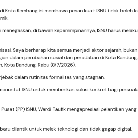
 Kota Kembang ini membawa pesan kuat: ISNU tidak boleh la
mik.
ri menegaskan, di bawah kepemimpinannya, ISNU harus melak
isasi. Saya berharap kita semua menjadi aktor sejarah, bukan
gian dalam perubahan sosial dan peradaban di Kota Bandung,"
n, Kota Bandung, Rabu (8/7/2026).
jebak dalam rutinitas formalitas yang stagnan.
menuntut ISNU untuk memberikan solusi konkret bagi persoal
Pusat (PP) ISNU, Wardi Taufik mengapresiasi pelantikan yang
u dilantik untuk melek teknologi dan tidak gagap digital.