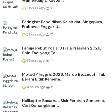
Wamendag & Koster ...
3 hours ago
16
Peringkat Pendidikan Kalah dari Singapura,
Prabowo: Enggak U...
3 hours ago
17
Persija Rebut Posisi 3 Piala Presiden 2026,
Shin Tae-yong Te...
3 hours ago
14
MotoGP Inggris 2026: Marco Bezzecchi Tak
Berani Bidik Kemena...
4 hours ago
13
Helikopter Basarnas Sisir Perairan Sumenep,
Cari Kemungkinan...