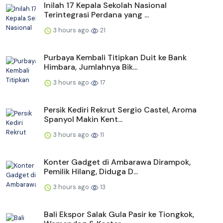
Inilah 17 Kepala Sekolah Nasional
Terintegrasi Perdana yang ...
3 hours ago
21
Purbaya Kembali Titipkan Duit ke Bank
Himbara, Jumlahnya Bik...
3 hours ago
17
Persik Kediri Rekrut Sergio Castel, Aroma
Spanyol Makin Kent...
3 hours ago
11
Konter Gadget di Ambarawa Dirampok,
Pemilik Hilang, Diduga D...
3 hours ago
13
Bali Ekspor Salak Gula Pasir ke Tiongkok,