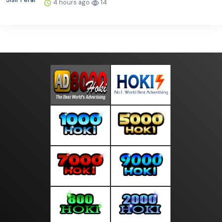
4 hours ago
14