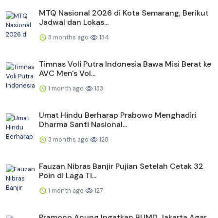
MTQ Nasional 2026 di Kota Semarang, Berikut
Jadwal dan Lokas...
3 months ago
134
Timnas Voli Putra Indonesia Bawa Misi Berat ke
AVC Men's Vol...
1 month ago
133
Umat Hindu Berharap Prabowo Menghadiri
Dharma Santi Nasional...
3 months ago
128
Fauzan Nibras Banjir Pujian Setelah Cetak 32
Poin di Laga Ti...
1 month ago
127
Pramono Anung Ingatkan BUMD Jakarta Agar