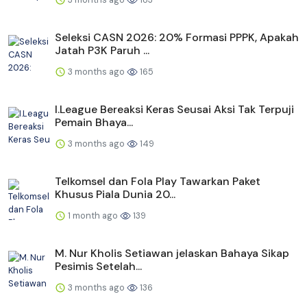
Seleksi CASN 2026: 20% Formasi PPPK, Apakah
Jatah P3K Paruh ...
3 months ago
165
I.League Bereaksi Keras Seusai Aksi Tak Terpuji
Pemain Bhaya...
3 months ago
149
Telkomsel dan Fola Play Tawarkan Paket
Khusus Piala Dunia 20...
1 month ago
139
M. Nur Kholis Setiawan jelaskan Bahaya Sikap
Pesimis Setelah...
3 months ago
136