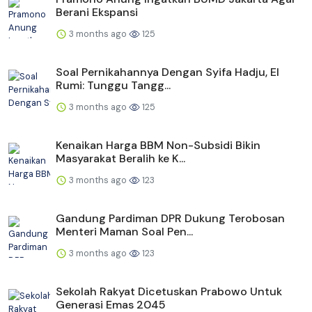
Berani Ekspansi
3 months ago
125
Soal Pernikahannya Dengan Syifa Hadju, El
Rumi: Tunggu Tangg...
3 months ago
125
Kenaikan Harga BBM Non-Subsidi Bikin
Masyarakat Beralih ke K...
3 months ago
123
Gandung Pardiman DPR Dukung Terobosan
Menteri Maman Soal Pen...
3 months ago
123
Sekolah Rakyat Dicetuskan Prabowo Untuk
Generasi Emas 2045