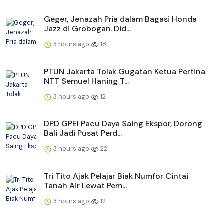
Geger, Jenazah Pria dalam Bagasi Honda
Jazz di Grobogan, Did...
3 hours ago
18
PTUN Jakarta Tolak Gugatan Ketua Pertina
NTT Semuel Haning T...
3 hours ago
12
DPD GPEI Pacu Daya Saing Ekspor, Dorong
Bali Jadi Pusat Perd...
3 hours ago
22
Tri Tito Ajak Pelajar Biak Numfor Cintai
Tanah Air Lewat Pem...
3 hours ago
12