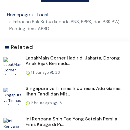
Homepage
Local
Imbauan Pak Ketua kepada PNS, PPPK, dan P3K PW,
Penting demi APBD
Related
LapakMain Corner Hadir di Jakarta, Dorong
Anak Bijak Bermedi...
1 hour ago
20
Singapura vs Timnas Indonesia: Adu Ganas
Ilhan Fandi dan Mit...
2 hours ago
18
Ini Rencana Shin Tae Yong Setelah Persija
Finis Ketiga di Pi...