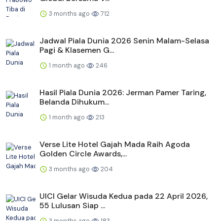
3 months ago
712
Jadwal Piala Dunia 2026 Senin Malam-Selasa
Pagi & Klasemen G...
1 month ago
246
Hasil Piala Dunia 2026: Jerman Pamer Taring,
Belanda Dihukum...
1 month ago
213
Verse Lite Hotel Gajah Mada Raih Agoda
Golden Circle Awards,...
3 months ago
204
UICI Gelar Wisuda Kedua pada 22 April 2026,
55 Lulusan Siap ...
3 months ago
183