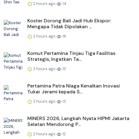
2 hours ago
14
Koster Dorong Bali Jadi Hub Ekspor:
Mengapa Tidak Dipolakan ...
2 hours ago
16
Komut Pertamina Tinjau Tiga Fasilitas
Strategis, Ingatkan Ta...
2 hours ago
13
Pertamina Patra Niaga Kenalkan Inovasi
Tukar Jerami kepada S...
2 hours ago
13
MINERS 2026, Langkah Nyata HIPMI Jakarta
Selatan Mendorong P...
2 hours ago
12